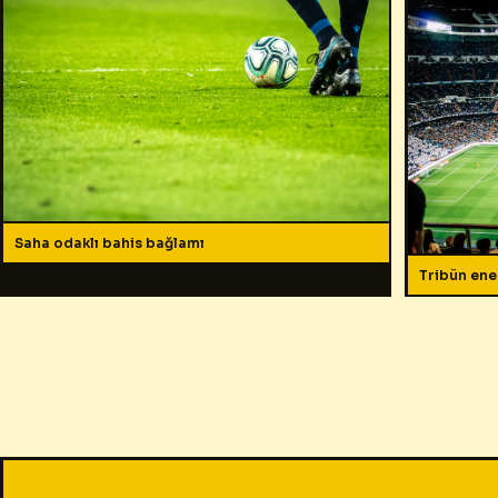
Saha odaklı bahis bağlamı
Tribün ene