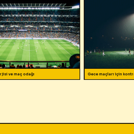
rjisi ve maç odağı
Gece maçları için kontr