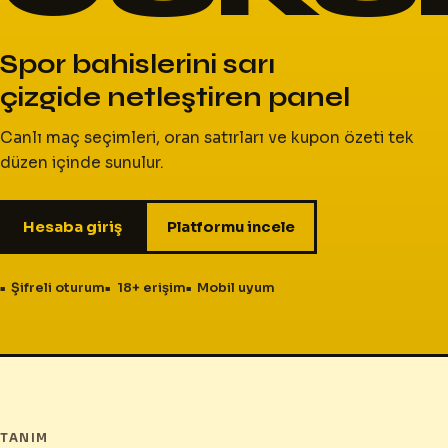
Spor bahislerini sarı
çizgide netleştiren panel
Canlı maç seçimleri, oran satırları ve kupon özeti tek
düzen içinde sunulur.
Hesaba giriş
Platformu incele
Şifreli oturum
18+ erişim
Mobil uyum
TANIM