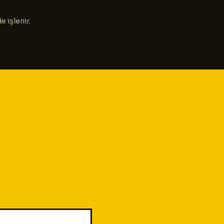
e işlenir.