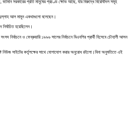
র্তমান সরকারের প্রতি মানুষের প্রচণ্ড ক্ষোভ আছে, যার বিরুদ্ধে বিরোধীদল সমূহ
 আব্দুল্লাহ আল মামুন একথাগুলো বলেছেন।
 নির্বাচিত হয়েছিলেন।
সদ নির্বাচনে ও ফেব্রুয়ারি ১৯৯৬ সালের নির্বাচনে বিএনপির প্রার্থী হিসেবে চৌহালী আসন
ষ্ট নিউজ সাইটের কর্তৃপক্ষের সাথে যোগাযোগ করার অনুরোধ রইলো।বিনা অনুমতিতে এই