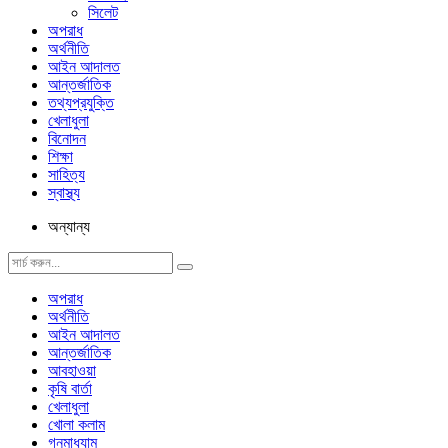
সিলেট
অপরাধ
অর্থনীতি
আইন আদালত
আন্তর্জাতিক
তথ্যপ্রযুক্তি
খেলাধুলা
বিনোদন
শিক্ষা
সাহিত্য
স্বাস্থ্য
অন্যান্য
অপরাধ
অর্থনীতি
আইন আদালত
আন্তর্জাতিক
আবহাওয়া
কৃষি বার্তা
খেলাধুলা
খোলা কলাম
গনমাধ্যাম