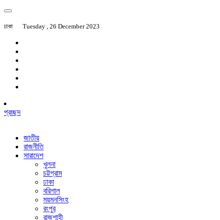
ঢাকা
Tuesday , 26 December 2023
প্রচ্ছদ
জাতীয়
রাজনীতি
সারাদেশ
খুলনা
চট্টগ্রাম
ঢাকা
বরিশাল
ময়মনসিংহ
রংপুর
রাজশাহী