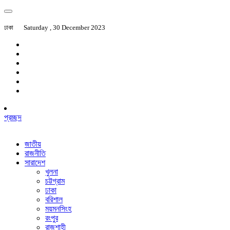
ঢাকা
Saturday , 30 December 2023
প্রচ্ছদ
জাতীয়
রাজনীতি
সারাদেশ
খুলনা
চট্টগ্রাম
ঢাকা
বরিশাল
ময়মনসিংহ
রংপুর
রাজশাহী