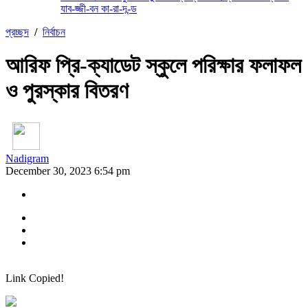
যাব-জ্জী-বন কা-রা-দ-ন্ড
প্রচ্ছদ
/
নির্বাচন
আরিফ প্রি-ক্যাডেট স্কুলে পরিক্ষার ফলাফল
ও পুরস্কার বিতরণ
Nadigram
December 30, 2023 6:54 pm
Link Copied!