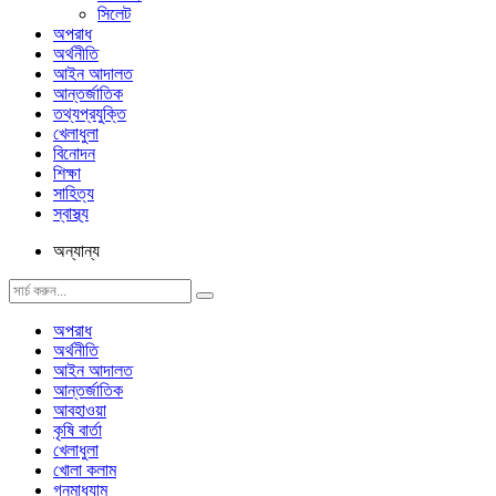
সিলেট
অপরাধ
অর্থনীতি
আইন আদালত
আন্তর্জাতিক
তথ্যপ্রযুক্তি
খেলাধুলা
বিনোদন
শিক্ষা
সাহিত্য
স্বাস্থ্য
অন্যান্য
অপরাধ
অর্থনীতি
আইন আদালত
আন্তর্জাতিক
আবহাওয়া
কৃষি বার্তা
খেলাধুলা
খোলা কলাম
গনমাধ্যাম