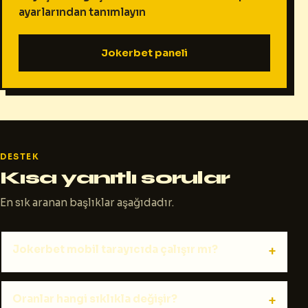
ayarlarından tanımlayın
Jokerbet paneli
DESTEK
Kısa yanıtlı sorular
En sık aranan başlıklar aşağıdadır.
Jokerbet mobil tarayıcıda çalışır mı?
Oranlar hangi sıklıkla değişir?