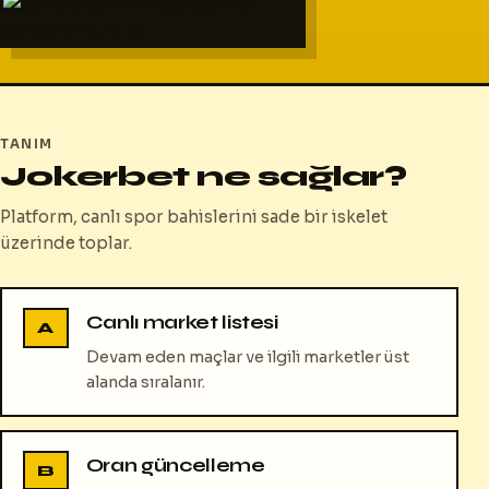
TANIM
Jokerbet ne sağlar?
Platform, canlı spor bahislerini sade bir iskelet
üzerinde toplar.
Canlı market listesi
A
Devam eden maçlar ve ilgili marketler üst
alanda sıralanır.
Oran güncelleme
B