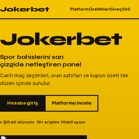
Jokerbet
Platform
Özellikler
Süreç
SSS
Jokerbet
Spor bahislerini sarı
çizgide netleştiren panel
Canlı maç seçimleri, oran satırları ve kupon özeti tek
düzen içinde sunulur.
Hesaba giriş
Platformu incele
Şifreli oturum
18+ erişim
Mobil uyum