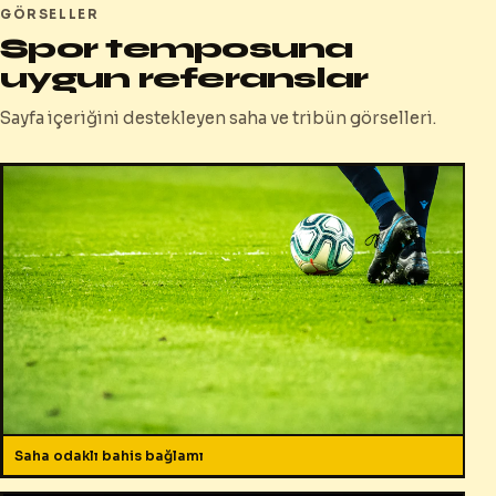
GÖRSELLER
Spor temposuna
uygun referanslar
Sayfa içeriğini destekleyen saha ve tribün görselleri.
Saha odaklı bahis bağlamı