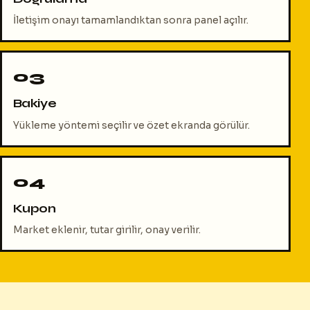
İletişim onayı tamamlandıktan sonra panel açılır.
Bakiye
Yükleme yöntemi seçilir ve özet ekranda görülür.
Kupon
Market eklenir, tutar girilir, onay verilir.