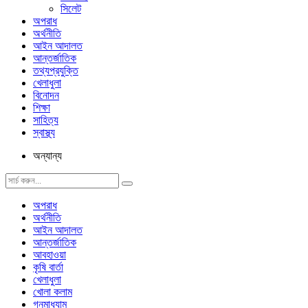
সিলেট
অপরাধ
অর্থনীতি
আইন আদালত
আন্তর্জাতিক
তথ্যপ্রযুক্তি
খেলাধুলা
বিনোদন
শিক্ষা
সাহিত্য
স্বাস্থ্য
অন্যান্য
অপরাধ
অর্থনীতি
আইন আদালত
আন্তর্জাতিক
আবহাওয়া
কৃষি বার্তা
খেলাধুলা
খোলা কলাম
গনমাধ্যাম