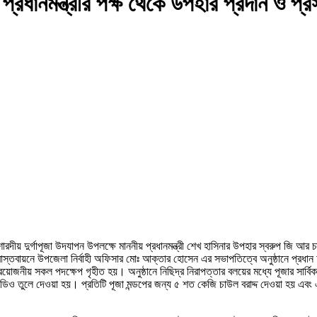
্রধানমন্ত্রীর পক্ষ থেকে উপহার প্রদান ও প্রস্
রদীয় দুর্গাপূজা উদযাপন উপলক্ষে মাননীয় প্রধানমন্ত্রী শেখ হাসিনার উপহার স্বরুপ জি আর
র বাস্তবায়নে উপজেলা নির্বাহী অফিসার মোঃ আক্তার হোসেন এর সভাপতিত্বে অনুষ্ঠানে প্
রতে প্রয়োজনীয় সকল পদক্ষেপ গৃহীত হয়। অনুষ্ঠানে নিছিদ্র নিরাপত্তার বলয়ের মধ্যে পূজার সার্ব
ডিও তুলে দেওয়া হয়। প্রতিটি পূজা মন্ডপের জন্য ৫ শত কেজি চাউল বরাদ্দ দেওয়া হয় এবং