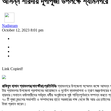
আসন্ন শারদীয় দূর্গাপূজা উপলক্ষে শ্যামনগরে প
Nadigram
October 12, 2023 8:01 pm
Link Copied!
রাকিবুল হাসান শ্যামনগর(সাতক্ষীরা)প্রতিনিধিঃ
শ্যামনগরে উপজেলা সম্মেলন কক্ষে আসন্ন শা
টায় শ্যামনগর উপজেলা প্রশাসনের আয়োজনে ও দূর্যোগ ব্যবস্থাপনা ও ত্রাণ মন্ত্রণালয়ে
হায়দার।সনাতন ধর্মালম্বীদের সর্ববৃহৎ ধর্মীয় অনুষ্ঠানকে সুষ্ঠ শান্তিপুর্নভাবে সম্পন্ন ক
৭০ টি পূজা মন্ডপের সভাপতি ও সম্পাদকের হাতে সরকারের পক্ষ থেকে জি আর এর চাউলের 
টাকা প্রদান করেন।