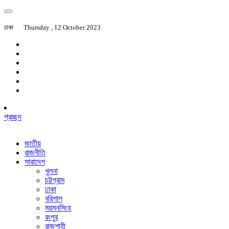
ঢাকা
Thursday , 12 October 2023
প্রচ্ছদ
জাতীয়
রাজনীতি
সারাদেশ
খুলনা
চট্টগ্রাম
ঢাকা
বরিশাল
ময়মনসিংহ
রংপুর
রাজশাহী