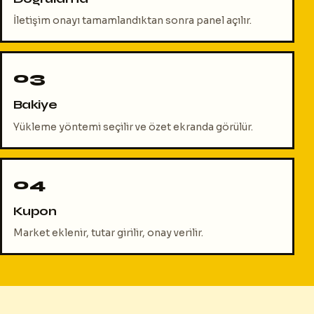
İletişim onayı tamamlandıktan sonra panel açılır.
Bakiye
Yükleme yöntemi seçilir ve özet ekranda görülür.
Kupon
Market eklenir, tutar girilir, onay verilir.