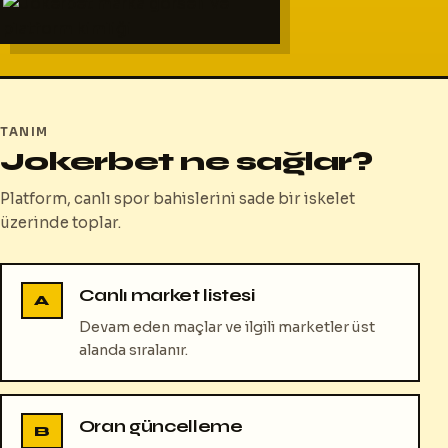
TANIM
Jokerbet ne sağlar?
Platform, canlı spor bahislerini sade bir iskelet
üzerinde toplar.
Canlı market listesi
A
Devam eden maçlar ve ilgili marketler üst
alanda sıralanır.
Oran güncelleme
B