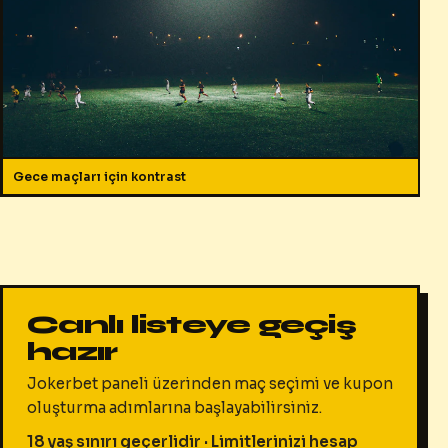
Gece maçları için kontrast
Canlı listeye geçiş
hazır
Jokerbet paneli üzerinden maç seçimi ve kupon
oluşturma adımlarına başlayabilirsiniz.
18 yaş sınırı geçerlidir · Limitlerinizi hesap