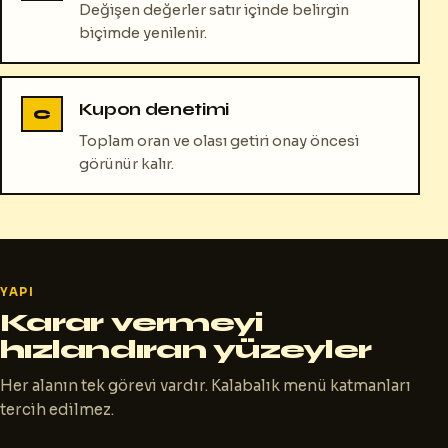
Değişen değerler satır içinde belirgin
biçimde yenilenir.
Kupon denetimi
C
Toplam oran ve olası getiri onay öncesi
görünür kalır.
YAPI
Karar vermeyi
hızlandıran yüzeyler
Her alanın tek görevi vardır. Kalabalık menü katmanları
tercih edilmez.