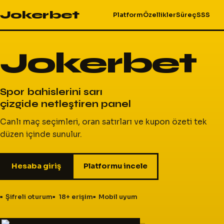
Jokerbet
Platform
Özellikler
Süreç
SSS
Jokerbet
Spor bahislerini sarı
çizgide netleştiren panel
Canlı maç seçimleri, oran satırları ve kupon özeti tek
düzen içinde sunulur.
Hesaba giriş
Platformu incele
Şifreli oturum
18+ erişim
Mobil uyum