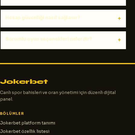
Hesap güvenliği nasıl sağlanır?
Sorumlu oyun seçenekleri nelerdir?
Jokerbet
Canlı spor bahisleri ve oran yönetimi için düzenli dijital
panel.
BÖLÜMLER
Jokerbet platform tanımı
Jokerbet özellik listesi