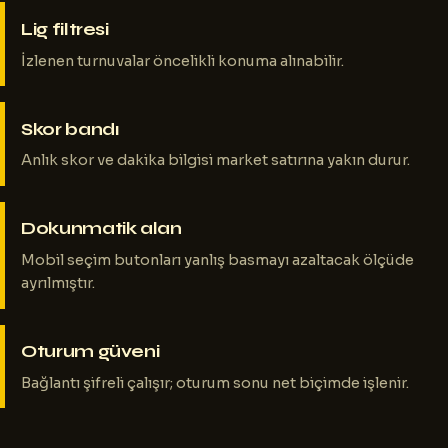
Lig filtresi
İzlenen turnuvalar öncelikli konuma alınabilir.
Skor bandı
Anlık skor ve dakika bilgisi market satırına yakın durur.
Dokunmatik alan
Mobil seçim butonları yanlış basmayı azaltacak ölçüde
ayrılmıştır.
Oturum güveni
Bağlantı şifreli çalışır; oturum sonu net biçimde işlenir.