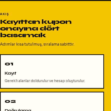
AKIŞ
Kayıttan kupon
onayına dört
basamak
Adımlar kısa tutulmuş, sıralama sabittir.
Kayıt
Gerekli alanlar doldurulur ve hesap oluşturulur.
Doğrulama