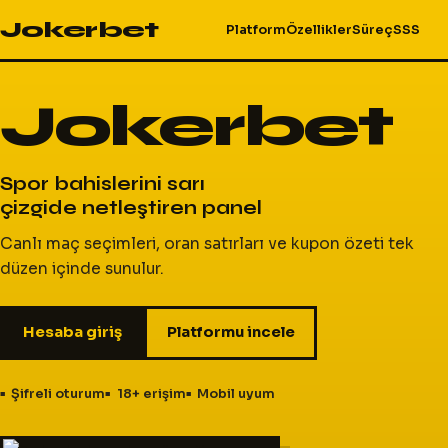
Jokerbet
Platform
Özellikler
Süreç
SSS
Jokerbet
Spor bahislerini sarı
çizgide netleştiren panel
Canlı maç seçimleri, oran satırları ve kupon özeti tek
düzen içinde sunulur.
Hesaba giriş
Platformu incele
Şifreli oturum
18+ erişim
Mobil uyum