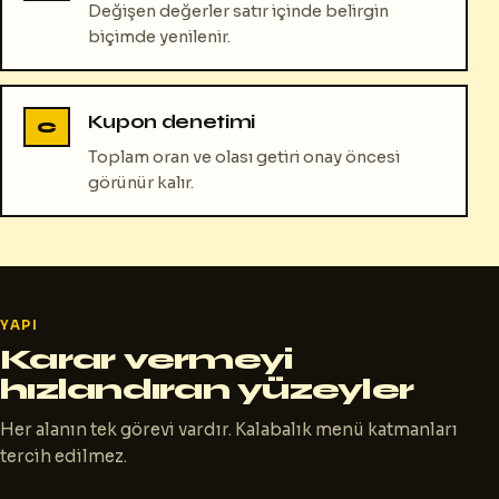
Değişen değerler satır içinde belirgin
biçimde yenilenir.
Kupon denetimi
C
Toplam oran ve olası getiri onay öncesi
görünür kalır.
YAPI
Karar vermeyi
hızlandıran yüzeyler
Her alanın tek görevi vardır. Kalabalık menü katmanları
tercih edilmez.