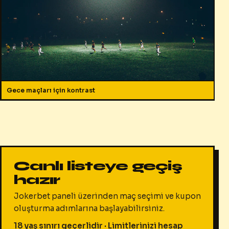
Gece maçları için kontrast
Canlı listeye geçiş
hazır
Jokerbet paneli üzerinden maç seçimi ve kupon
oluşturma adımlarına başlayabilirsiniz.
18 yaş sınırı geçerlidir · Limitlerinizi hesap