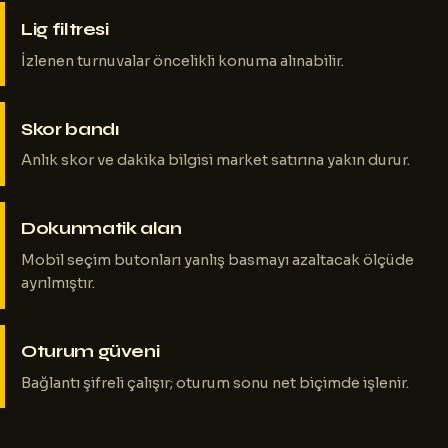
Lig filtresi
İzlenen turnuvalar öncelikli konuma alınabilir.
Skor bandı
Anlık skor ve dakika bilgisi market satırına yakın durur.
Dokunmatik alan
Mobil seçim butonları yanlış basmayı azaltacak ölçüde
ayrılmıştır.
Oturum güveni
Bağlantı şifreli çalışır; oturum sonu net biçimde işlenir.