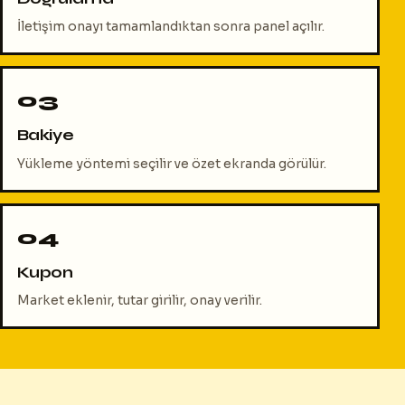
İletişim onayı tamamlandıktan sonra panel açılır.
Bakiye
Yükleme yöntemi seçilir ve özet ekranda görülür.
Kupon
Market eklenir, tutar girilir, onay verilir.