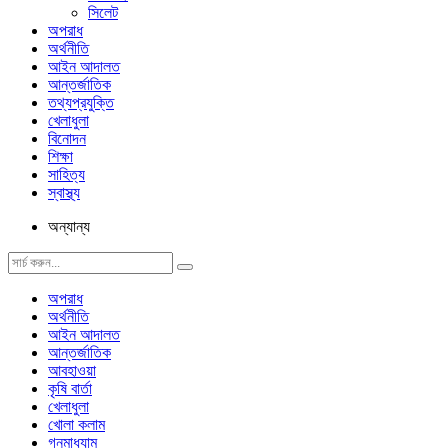
সিলেট
অপরাধ
অর্থনীতি
আইন আদালত
আন্তর্জাতিক
তথ্যপ্রযুক্তি
খেলাধুলা
বিনোদন
শিক্ষা
সাহিত্য
স্বাস্থ্য
অন্যান্য
অপরাধ
অর্থনীতি
আইন আদালত
আন্তর্জাতিক
আবহাওয়া
কৃষি বার্তা
খেলাধুলা
খোলা কলাম
গনমাধ্যাম