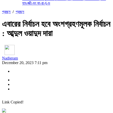
যাব-জ্জী-বন কা-রা-দ-ন্ড
প্রচ্ছদ
/
প্রচ্ছদ
এবারের নির্বাচন হবে অংশগ্রহণমূলক নির্বাচন
: আব্দুল ওয়াদুদ দারা
Nadigram
December 20, 2023 7:11 pm
Link Copied!