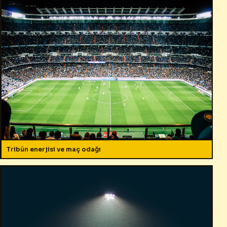
Tribün enerjisi ve maç odağı