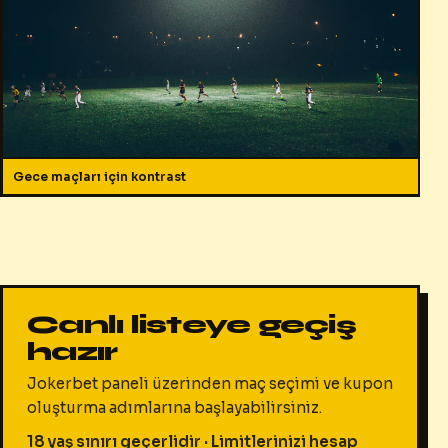
Gece maçları için kontrast
Canlı listeye geçiş
hazır
Jokerbet paneli üzerinden maç seçimi ve kupon
oluşturma adımlarına başlayabilirsiniz.
18 yaş sınırı geçerlidir · Limitlerinizi hesap