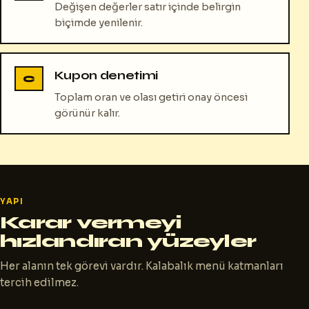
Değişen değerler satır içinde belirgin
biçimde yenilenir.
Kupon denetimi
C
Toplam oran ve olası getiri onay öncesi
görünür kalır.
YAPI
Karar vermeyi
hızlandıran yüzeyler
Her alanın tek görevi vardır. Kalabalık menü katmanları
tercih edilmez.