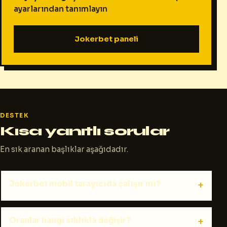
ayarlarından tanımlayın
Jokerbet paneli
DESTEK
Kısa yanıtlı sorular
En sık aranan başlıklar aşağıdadır.
Jokerbet mobil tarayıcıda çalışır mı?
Oranlar hangi sıklıkla değişir?