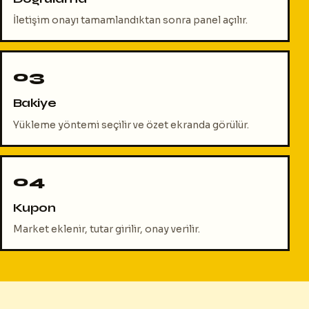
İletişim onayı tamamlandıktan sonra panel açılır.
Bakiye
Yükleme yöntemi seçilir ve özet ekranda görülür.
Kupon
Market eklenir, tutar girilir, onay verilir.