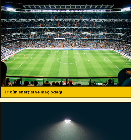
Tribün enerjisi ve maç odağı