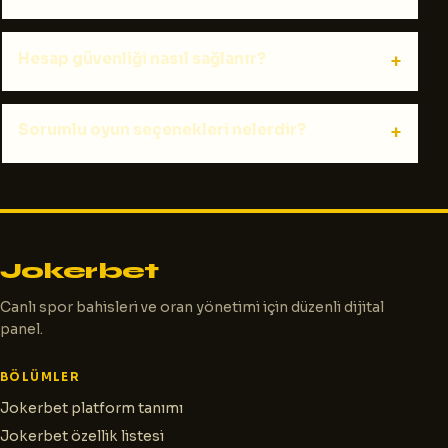
Hesap güvenliği nasıl sağlanır?
Sorumlu oyun seçenekleri nelerdir?
Jokerbet
Canlı spor bahisleri ve oran yönetimi için düzenli dijital
panel.
BÖLÜMLER
Jokerbet platform tanımı
Jokerbet özellik listesi