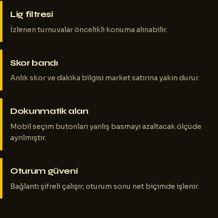
Lig filtresi
İzlenen turnuvalar öncelikli konuma alınabilir.
Skor bandı
Anlık skor ve dakika bilgisi market satırına yakın durur.
Dokunmatik alan
Mobil seçim butonları yanlış basmayı azaltacak ölçüde
ayrılmıştır.
Oturum güveni
Bağlantı şifreli çalışır; oturum sonu net biçimde işlenir.