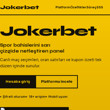
Jokerbet
Platform
Özellikler
Süreç
SSS
Jokerbet
Spor bahislerini sarı
çizgide netleştiren panel
Canlı maç seçimleri, oran satırları ve kupon özeti tek
düzen içinde sunulur.
Hesaba giriş
Platformu incele
Şifreli oturum
18+ erişim
Mobil uyum