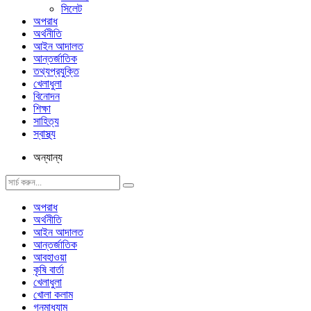
সিলেট
অপরাধ
অর্থনীতি
আইন আদালত
আন্তর্জাতিক
তথ্যপ্রযুক্তি
খেলাধুলা
বিনোদন
শিক্ষা
সাহিত্য
স্বাস্থ্য
অন্যান্য
অপরাধ
অর্থনীতি
আইন আদালত
আন্তর্জাতিক
আবহাওয়া
কৃষি বার্তা
খেলাধুলা
খোলা কলাম
গনমাধ্যাম