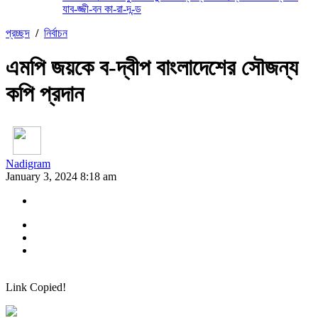
যাব-জ্জী-বন কা-রা-দ-ন্ড
প্রচ্ছদ
/
নির্বাচন
এমপি জয়কে ব-দ্বীপ বাংলাদেশের সৌজন্য
কপি প্রদান
Nadigram
January 3, 2024 8:18 am
Link Copied!