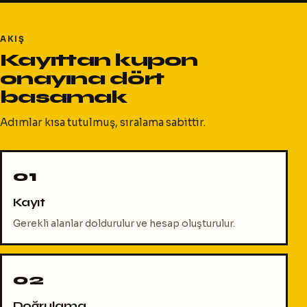
AKIŞ
Kayıttan kupon
onayına dört
basamak
Adımlar kısa tutulmuş, sıralama sabittir.
Kayıt
Gerekli alanlar doldurulur ve hesap oluşturulur.
Doğrulama