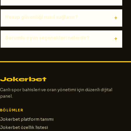
Hesap güvenliği nasıl sağlanır?
Sorumlu oyun seçenekleri nelerdir?
Jokerbet
Canlı spor bahisleri ve oran yönetimi için düzenli dijital
panel.
BÖLÜMLER
Jokerbet platform tanımı
Jokerbet özellik listesi