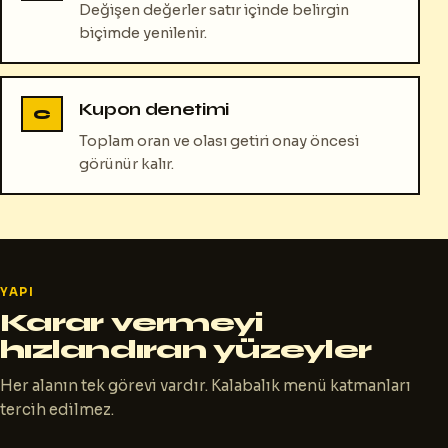
Değişen değerler satır içinde belirgin
biçimde yenilenir.
Kupon denetimi
C
Toplam oran ve olası getiri onay öncesi
görünür kalır.
YAPI
Karar vermeyi
hızlandıran yüzeyler
Her alanın tek görevi vardır. Kalabalık menü katmanları
tercih edilmez.