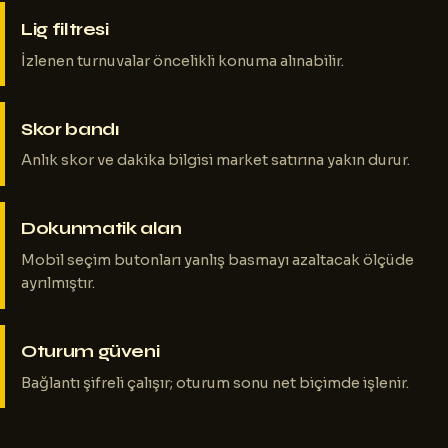
Lig filtresi
İzlenen turnuvalar öncelikli konuma alınabilir.
Skor bandı
Anlık skor ve dakika bilgisi market satırına yakın durur.
Dokunmatik alan
Mobil seçim butonları yanlış basmayı azaltacak ölçüde
ayrılmıştır.
Oturum güveni
Bağlantı şifreli çalışır; oturum sonu net biçimde işlenir.