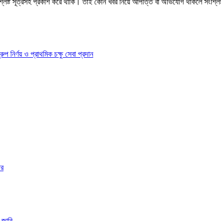
শ্লিষ্ট সূত্রসহ প্রকাশ করে থাকি। তাই কোন খবর নিয়ে আপত্তি বা অভিযোগ থাকলে সংশ্লি
ির্ণয় ও প্রাথমিক চক্ষু সেবা প্রদান
ার
 জারি