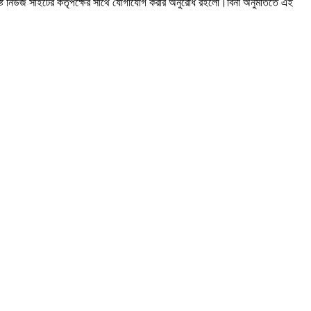
ষ্ট নিউজ সাইটের কর্তৃপক্ষের সাথে যোগাযোগ করার অনুরোধ রইলো।বিনা অনুমতিতে এই