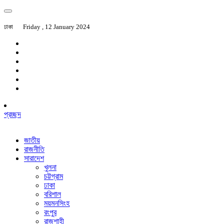
ঢাকা
Friday , 12 January 2024
প্রচ্ছদ
জাতীয়
রাজনীতি
সারাদেশ
খুলনা
চট্টগ্রাম
ঢাকা
বরিশাল
ময়মনসিংহ
রংপুর
রাজশাহী