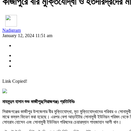
কাজীপুরে বীর মুক্তিযোদ্ধা ও হতদরিদ্রদের 
Nadigram
January 12, 2024 11:51 am
Link Copied!
মাহমুদুল হাসান শুভ কাজীপুর(সিরাজগঞ্জ) প্রতিনিধিঃ
সিরাজগঞ্জের কাজীপুর উপজেলার বীর মুক্তিযোদ্ধা, মৃত মুক্তিযোদ্ধাদের পরিবার ও সোনাম
মাঝে কম্বল বিতরণ করা হয়েছে। এরপর বেলা আড়াইটায় সোনামুখী ইউনিয়ন পরিষদ থেকে তিনশ
সোহরাব হোসেন এবং সোনামুখী ইউনিয়ন পরিষদের চেয়ারম্যান শাহজাহান আলী খান।