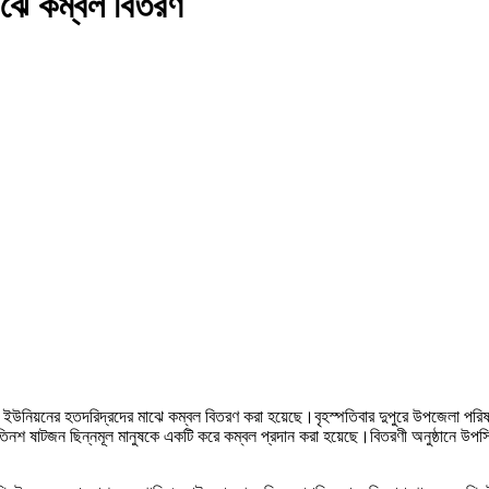
মাঝে কম্বল বিতরণ
ুখী ইউনিয়নের হতদরিদ্রদের মাঝে কম্বল বিতরণ করা হয়েছে।বৃহস্পতিবার দুপুরে উপজেলা পরিষ
 ষাটজন ছিন্নমূল মানুষকে একটি করে কম্বল প্রদান করা হয়েছে।বিতরণী অনুষ্ঠানে উপস্থি