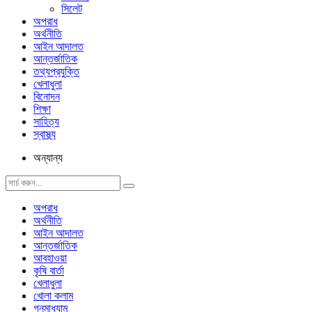
সিলেট
অপরাধ
অর্থনীতি
আইন আদালত
আন্তর্জাতিক
তথ্যপ্রযুক্তি
খেলাধুলা
বিনোদন
শিক্ষা
সাহিত্য
স্বাস্থ্য
অন্যান্য
অপরাধ
অর্থনীতি
আইন আদালত
আন্তর্জাতিক
আবহাওয়া
কৃষি বার্তা
খেলাধুলা
খোলা কলাম
গনমাধ্যাম