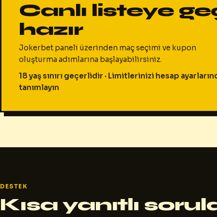
Canlı listeye ge
hazır
Jokerbet paneli üzerinden maç seçimi ve kupon
oluşturma adımlarına başlayabilirsiniz.
18 yaş sınırı geçerlidir · Limitlerinizi hesap ayarları
tanımlayın
DESTEK
Kısa yanıtlı sorul