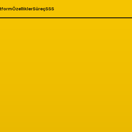
atform
Özellikler
Süreç
SSS