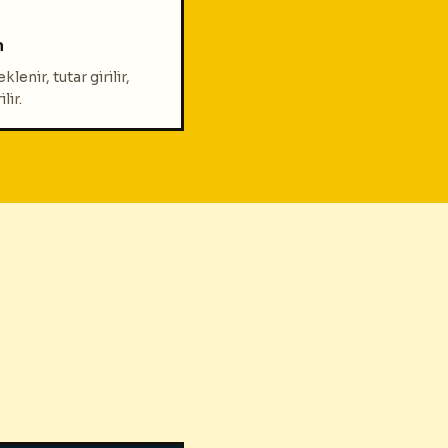
n
lenir, tutar girilir,
lir.