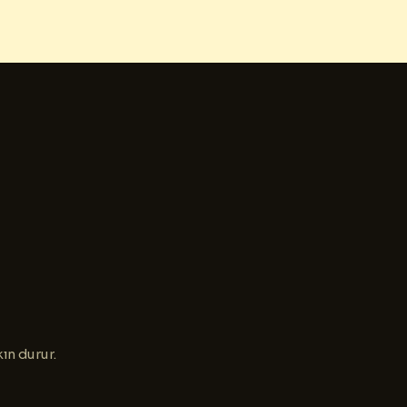
kın durur.