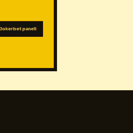
Jokerbet paneli