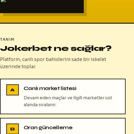
TANIM
Jokerbet ne sağlar?
Platform, canlı spor bahislerini sade bir iskelet
üzerinde toplar.
Canlı market listesi
A
Devam eden maçlar ve ilgili marketler üst
alanda sıralanır.
Oran güncelleme
B