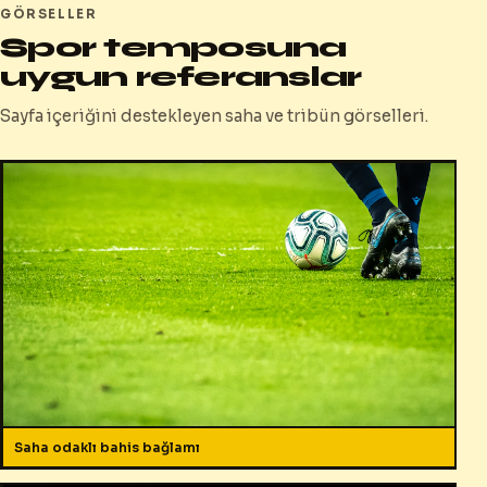
GÖRSELLER
Spor temposuna
uygun referanslar
Sayfa içeriğini destekleyen saha ve tribün görselleri.
Saha odaklı bahis bağlamı