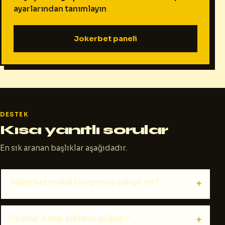
ayarlarından tanımlayın
Jokerbet paneli
DESTEK
Kısa yanıtlı sorular
En sık aranan başlıklar aşağıdadır.
Jokerbet mobil tarayıcıda çalışır mı?
Oranlar hangi sıklıkla değişir?