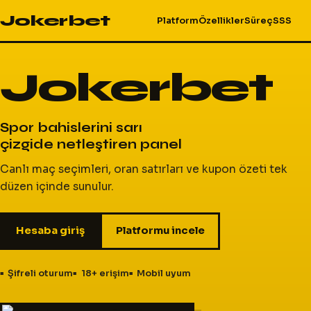
Jokerbet
Platform
Özellikler
Süreç
SSS
Jokerbet
Spor bahislerini sarı
çizgide netleştiren panel
Canlı maç seçimleri, oran satırları ve kupon özeti tek
düzen içinde sunulur.
Hesaba giriş
Platformu incele
Şifreli oturum
18+ erişim
Mobil uyum