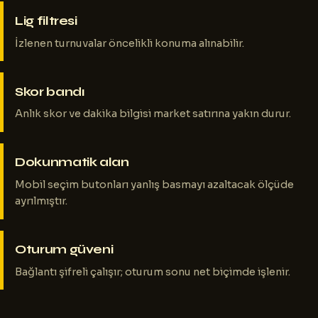
Lig filtresi
İzlenen turnuvalar öncelikli konuma alınabilir.
Skor bandı
Anlık skor ve dakika bilgisi market satırına yakın durur.
Dokunmatik alan
Mobil seçim butonları yanlış basmayı azaltacak ölçüde
ayrılmıştır.
Oturum güveni
Bağlantı şifreli çalışır; oturum sonu net biçimde işlenir.