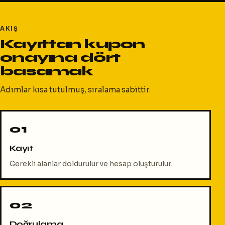
AKIŞ
Kayıttan kupon
onayına dört
basamak
Adımlar kısa tutulmuş, sıralama sabittir.
Kayıt
Gerekli alanlar doldurulur ve hesap oluşturulur.
Doğrulama