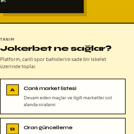
TANIM
Jokerbet ne sağlar?
Platform, canlı spor bahislerini sade bir iskelet
üzerinde toplar.
Canlı market listesi
A
Devam eden maçlar ve ilgili marketler üst
alanda sıralanır.
Oran güncelleme
B