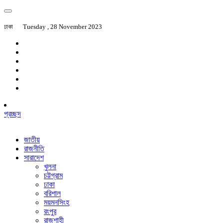
ঢাকা
Tuesday , 28 November 2023
প্রচ্ছদ
জাতীয়
রাজনীতি
সারাদেশ
খুলনা
চট্টগ্রাম
ঢাকা
বরিশাল
ময়মনসিংহ
রংপুর
রাজশাহী