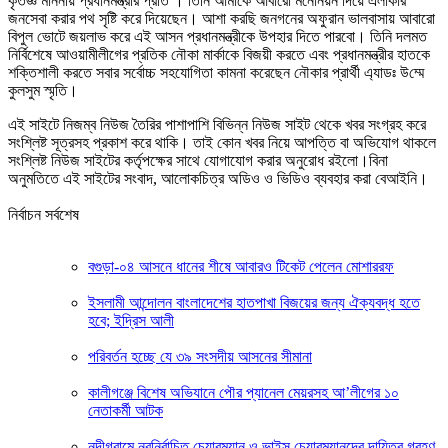
কৃতজ্ঞ মাননীয় প্রধানমন্ত্রীর প্রতি । তিনি আমাকে আবারো মনোনয়ন দিয়ে এলাকার
জনসেবা করার পথ সৃষ্টি করে দিয়েছেন। আশা করছি জনগনের অফুরান ভালবাসায় আবারো
বিপুল ভোটে জয়লাভ করে এই আসন প্রধানমন্ত্রীকে উপহার দিতে পারবো। তিনি দলমত
নির্বিশেষে আওয়ামীলীগের প্রতিক নৌকা মার্কাকে বিজয়ী করতে এবং প্রধানমন্ত্রীর হাতকে
শক্তিশালী করতে সবার সর্বোচ্চ সহযোগিতা কামনা করেছেন নৌকার প্রার্থী এ‌্যাডঃ উ‌ম্মে
কুলসুম স্মৃ‌তি।
এই সাইটে নিজম্ব নিউজ তৈরির পাশাপাশি বিভিন্ন নিউজ সাইট থেকে খবর সংগ্রহ করে
সংশ্লিষ্ট সূত্রসহ প্রকাশ করে থাকি। তাই কোন খবর নিয়ে আপত্তি বা অভিযোগ থাকলে
সংশ্লিষ্ট নিউজ সাইটের কর্তৃপক্ষের সাথে যোগাযোগ করার অনুরোধ রইলো।বিনা
অনুমতিতে এই সাইটের সংবাদ, আলোকচিত্র অডিও ও ভিডিও ব্যবহার করা বেআইনি।
নির্বাচন সর্বশেষ
বগুড়া-০৪ আসনে ধানের শীষে আবারও টিকেট পেলেন মোশাররফ
ইসলামী আন্দোলন বাংলাদেশের হাতপাখা বিজয়ের জন্য ঐক্যবদ্ধ হতে
হবে; ইদ্রিস আলী
পরিবর্তন হচ্ছে যে ৩৯ সংসদীয় আসনের সীমানা
কালীগঞ্জে বিশেষ অভিযানে পৌর প্যানেল মেয়রসহ আ’লীগের ১০
নেতাকর্মী আটক
নন্দীগ্রামে নবনির্বাচিত চেয়ারম্যান ও ভাইস চেয়ারম্যানদের দায়িত্ব গ্রহণ