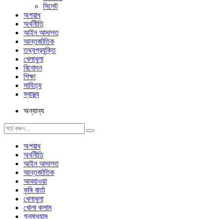
সিলেট
অপরাধ
অর্থনীতি
আইন আদালত
আন্তর্জাতিক
তথ্যপ্রযুক্তি
খেলাধুলা
বিনোদন
শিক্ষা
সাহিত্য
স্বাস্থ্য
অন্যান্য
অপরাধ
অর্থনীতি
আইন আদালত
আন্তর্জাতিক
আবহাওয়া
কৃষি বার্তা
খেলাধুলা
খোলা কলাম
গনমাধ্যাম