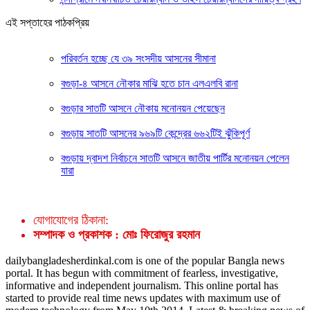
এই সপ্তাহের পাঠকপ্রিয়
পরিবর্তন হচ্ছে যে ৩৯ সংসদীয় আসনের সীমানা
বগুড়া-৪ আসনে নৌকার মাঝি হতে চান এলএলবি রানা
বগুড়ার সাতটি আসনে নৌকায় মনোনয়ন পেয়েছেন
বগুড়ায় সাতটি আসনের ৯৬৯টি কেন্দ্রের ৬৬২টিই ঝুঁকিপূর্ণ
বগুড়ায় দ্বাদশ নির্বাচনে সাতটি আসনে জাতীয় পার্টির মনোনয়ন পেলেন
যারা
যোগাযোগের ঠিকানা:
সম্পাদক ও প্রকাশক : মোঃ ফিরোজুর রহমান
dailybangladesherdinkal.com is one of the popular Bangla news
portal. It has begun with commitment of fearless, investigative,
informative and independent journalism. This online portal has
started to provide real time news updates with maximum use of