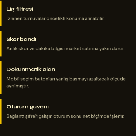
Lig filtresi
İzlenen turnuvalar öncelikli konuma alınabilir.
Skor bandı
Anlık skor ve dakika bilgisi market satırına yakın durur.
Dokunmatik alan
Mobil seçim butonları yanlış basmayı azaltacak ölçüde
ayrılmıştır.
Oturum güveni
Bağlantı şifreli çalışır; oturum sonu net biçimde işlenir.