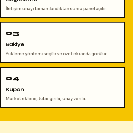
İletişim onayı tamamlandıktan sonra panel açılır.
Bakiye
Yükleme yöntemi seçilir ve özet ekranda görülür.
Kupon
Market eklenir, tutar girilir, onay verilir.