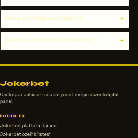
Hesap güvenliği nasıl sağlanır?
Sorumlu oyun seçenekleri nelerdir?
Jokerbet
Canlı spor bahisleri ve oran yönetimi için düzenli dijital
panel.
BÖLÜMLER
Jokerbet platform tanımı
Jokerbet özellik listesi