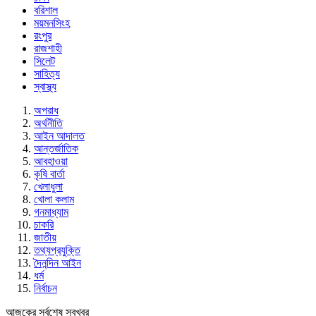
বরিশাল
ময়মনসিংহ
রংপুর
রাজশাহী
সিলেট
সাহিত্য
স্বাস্থ্য
অপরাধ
অর্থনীতি
আইন আদালত
আন্তর্জাতিক
আবহাওয়া
কৃষি বার্তা
খেলাধুলা
খোলা কলাম
গনমাধ্যাম
চাকরি
জাতীয়
তথ্যপ্রযুক্তি
দৈনন্দিন আইন
ধর্ম
নির্বাচন
আজকের সর্বশেষ সবখবর