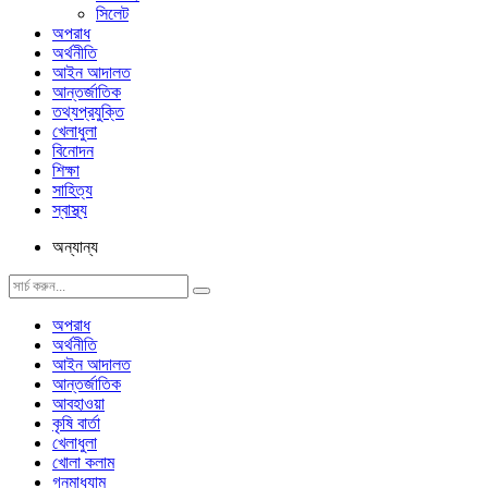
সিলেট
অপরাধ
অর্থনীতি
আইন আদালত
আন্তর্জাতিক
তথ্যপ্রযুক্তি
খেলাধুলা
বিনোদন
শিক্ষা
সাহিত্য
স্বাস্থ্য
অন্যান্য
অপরাধ
অর্থনীতি
আইন আদালত
আন্তর্জাতিক
আবহাওয়া
কৃষি বার্তা
খেলাধুলা
খোলা কলাম
গনমাধ্যাম