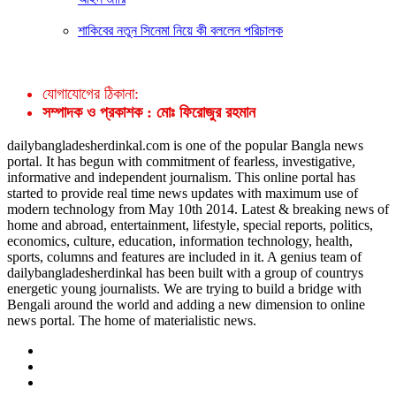
শাকিবের নতুন সিনেমা নিয়ে কী বললেন পরিচালক
যোগাযোগের ঠিকানা:
সম্পাদক ও প্রকাশক : মোঃ ফিরোজুর রহমান
dailybangladesherdinkal.com is one of the popular Bangla news
portal. It has begun with commitment of fearless, investigative,
informative and independent journalism. This online portal has
started to provide real time news updates with maximum use of
modern technology from May 10th 2014. Latest & breaking news of
home and abroad, entertainment, lifestyle, special reports, politics,
economics, culture, education, information technology, health,
sports, columns and features are included in it. A genius team of
dailybangladesherdinkal has been built with a group of countrys
energetic young journalists. We are trying to build a bridge with
Bengali around the world and adding a new dimension to online
news portal. The home of materialistic news.