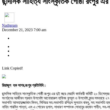
ছান্দসিক সাহিত্য সাংস্কৃতিক গোষ্ঠী রংপুর
Nadigram
December 21, 2023 7:00 am
Link Copied!
রিয়াজুল হক সাগর,রংপুর প্রতিনিধি :
ছান্দসিক সাহিত্য সাংস্কৃতিক গোষ্ঠী রংপুর এর দুই বছর মেয়াদি কার্যকরী কমিটি ২০ ডিসেম
সংগঠনের আজীবন প্রধান উপদেষ্টা আনোয়ারুল হাফিজ বুলবুল ও উপদেষ্টা বৃন্দর সমন্বয়ে ২৭ সদ
সভাপতি আসহাদুজ্জামান মিলন, সিনিয়র সহ-সভাপতি রশিদুস সুলতান বাবলু, সহ সভাপতি হুম
নাহিদ শারমিন শান্তা, এম এ শোয়েব দুলাল, সাধারণ সম্পাদক সোহানুর রহমান শাহীন, সহ-সা