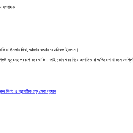
কা সম্পাদক
, সাজিয়া ইসলাম দিবা, আজাদ রহমান ও মনিরুল ইসলাম।
শ্লিষ্ট সূত্রসহ প্রকাশ করে থাকি। তাই কোন খবর নিয়ে আপত্তি বা অভিযোগ থাকলে সংশ্লি
ির্ণয় ও প্রাথমিক চক্ষু সেবা প্রদান