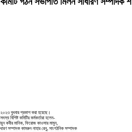
 এর কমিটি গঠন সভাপতি মিলন সাধারণ সম্পাদক শ
্বর ২০২৩ বুধবার প্রকাশ করা হয়েছে।
স্য বিশিষ্ট কমিটির কর্মকর্তারা হলেন-
ায়ুন কবীর মানিক, ফিরোজ কাওসার মামুন,
ধারণ সম্পাদক কামরুন নাহার রেনু, সাংগঠনিক সম্পাদক