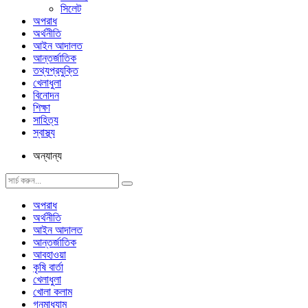
সিলেট
অপরাধ
অর্থনীতি
আইন আদালত
আন্তর্জাতিক
তথ্যপ্রযুক্তি
খেলাধুলা
বিনোদন
শিক্ষা
সাহিত্য
স্বাস্থ্য
অন্যান্য
অপরাধ
অর্থনীতি
আইন আদালত
আন্তর্জাতিক
আবহাওয়া
কৃষি বার্তা
খেলাধুলা
খোলা কলাম
গনমাধ্যাম