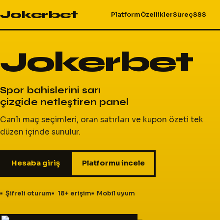
Jokerbet
Platform
Özellikler
Süreç
SSS
Jokerbet
Spor bahislerini sarı
çizgide netleştiren panel
Canlı maç seçimleri, oran satırları ve kupon özeti tek
düzen içinde sunulur.
Hesaba giriş
Platformu incele
Şifreli oturum
18+ erişim
Mobil uyum