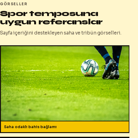
GÖRSELLER
Spor temposuna
uygun referanslar
Sayfa içeriğini destekleyen saha ve tribün görselleri.
Saha odaklı bahis bağlamı