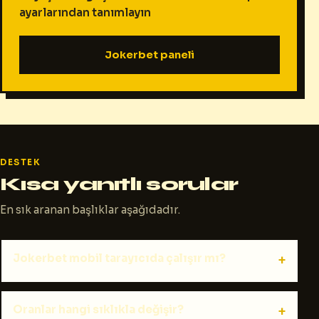
ayarlarından tanımlayın
Jokerbet paneli
DESTEK
Kısa yanıtlı sorular
En sık aranan başlıklar aşağıdadır.
Jokerbet mobil tarayıcıda çalışır mı?
Oranlar hangi sıklıkla değişir?