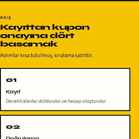
AKIŞ
Kayıttan kupon
onayına dört
basamak
Adımlar kısa tutulmuş, sıralama sabittir.
Kayıt
Gerekli alanlar doldurulur ve hesap oluşturulur.
Doğrulama