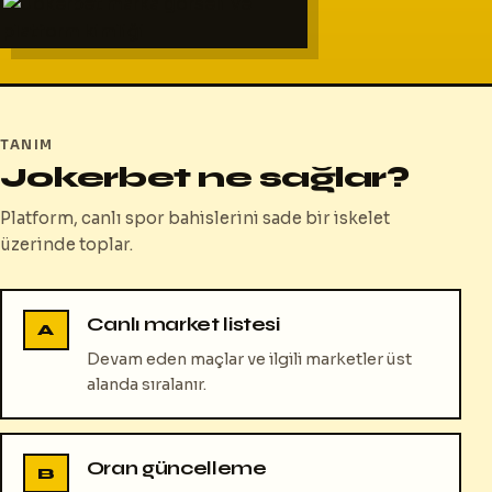
TANIM
Jokerbet ne sağlar?
Platform, canlı spor bahislerini sade bir iskelet
üzerinde toplar.
Canlı market listesi
A
Devam eden maçlar ve ilgili marketler üst
alanda sıralanır.
Oran güncelleme
B