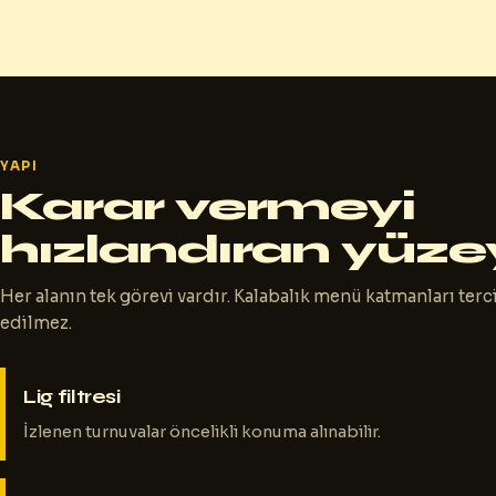
YAPI
Karar vermeyi
hızlandıran yüze
Her alanın tek görevi vardır. Kalabalık menü katmanları terc
edilmez.
Lig filtresi
İzlenen turnuvalar öncelikli konuma alınabilir.