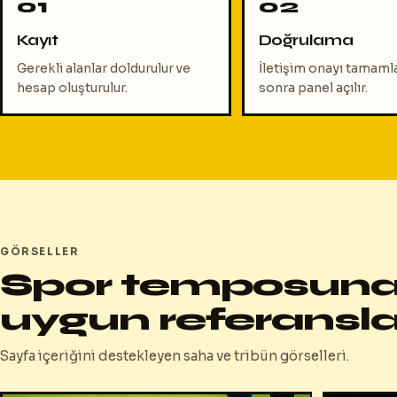
Kayıt
Doğrulama
Gerekli alanlar doldurulur ve
İletişim onayı tamaml
hesap oluşturulur.
sonra panel açılır.
GÖRSELLER
Spor temposun
uygun referansla
Sayfa içeriğini destekleyen saha ve tribün görselleri.