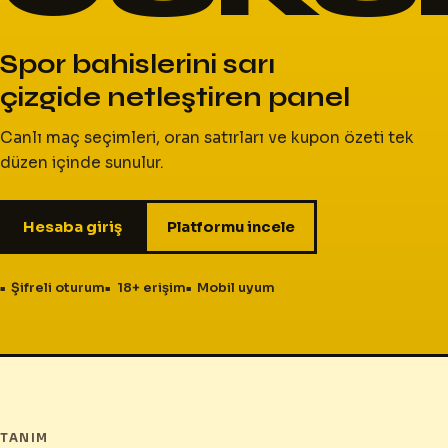
Spor bahislerini sarı
çizgide netleştiren panel
Canlı maç seçimleri, oran satırları ve kupon özeti tek
düzen içinde sunulur.
Hesaba giriş
Platformu incele
Şifreli oturum
18+ erişim
Mobil uyum
TANIM