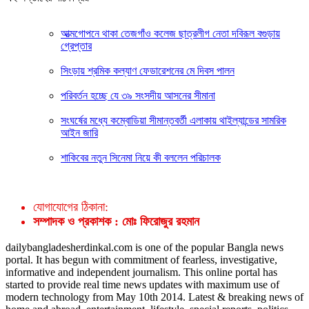
আত্মগোপনে থাকা তেজগাঁও কলেজ ছাত্রলীগ নেতা দবিরূল বগুড়ায়
গ্রেপ্তার
সিংড়ায় শ্রমিক কল্যাণ ফেডারেশনের মে দিবস পালন
পরিবর্তন হচ্ছে যে ৩৯ সংসদীয় আসনের সীমানা
সংঘর্ষের মধ্যে কম্বোডিয়া সীমান্তবর্তী এলাকায় থাইল্যান্ডের সামরিক
আইন জারি
শাকিবের নতুন সিনেমা নিয়ে কী বললেন পরিচালক
যোগাযোগের ঠিকানা:
সম্পাদক ও প্রকাশক : মোঃ ফিরোজুর রহমান
dailybangladesherdinkal.com is one of the popular Bangla news
portal. It has begun with commitment of fearless, investigative,
informative and independent journalism. This online portal has
started to provide real time news updates with maximum use of
modern technology from May 10th 2014. Latest & breaking news of