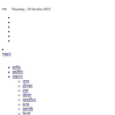
ঢাকা
Thursday , 19 October 2023
প্রচ্ছদ
জাতীয়
রাজনীতি
সারাদেশ
খুলনা
চট্টগ্রাম
ঢাকা
বরিশাল
ময়মনসিংহ
রংপুর
রাজশাহী
সিলেট