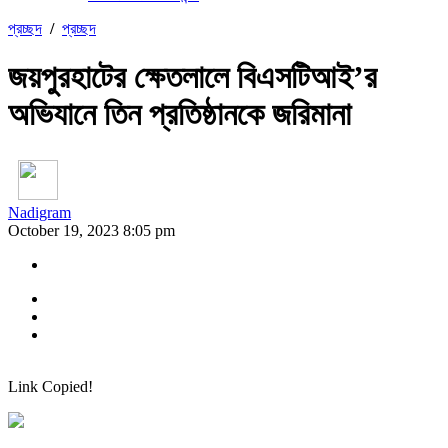
প্রচ্ছদ
/
প্রচ্ছদ
জয়পুরহাটের ক্ষেতলালে বিএসটিআই’র
অভিযানে তিন প্রতিষ্ঠানকে জরিমানা
Nadigram
October 19, 2023 8:05 pm
Link Copied!