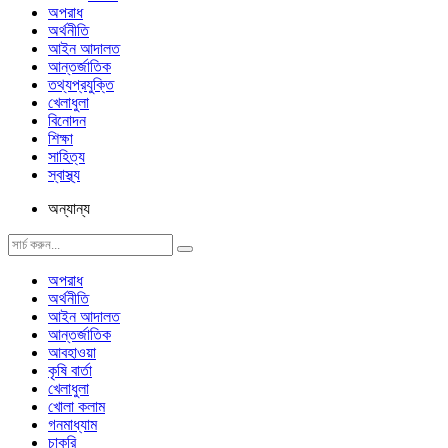
অপরাধ
অর্থনীতি
আইন আদালত
আন্তর্জাতিক
তথ্যপ্রযুক্তি
খেলাধুলা
বিনোদন
শিক্ষা
সাহিত্য
স্বাস্থ্য
অন্যান্য
অপরাধ
অর্থনীতি
আইন আদালত
আন্তর্জাতিক
আবহাওয়া
কৃষি বার্তা
খেলাধুলা
খোলা কলাম
গনমাধ্যাম
চাকরি