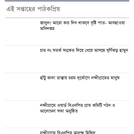
এই সপ্তাহের পাঠকপ্রিয়
জানুন! আরো কত দিন থাকবে বৃষ্টি পাত- আবহাওয়া
অধিদপ্তর
চার নং সতর্ক সংকেত দিয়ে ধেয়ে আসছে ঘূর্ণিঝড় হামুন
হাঁটু কাদা রাস্তায় চরম দূর্ভোগে নন্দীগ্রামের মানুষ
নন্দীগ্রামে ওয়ার্ড বিএনপির গ্রাম কমিটি গঠন ও
আলোচনা সভা অনুষ্ঠিত
নন্দীগ্রামে বিএনপির আনন্দ মিছিল