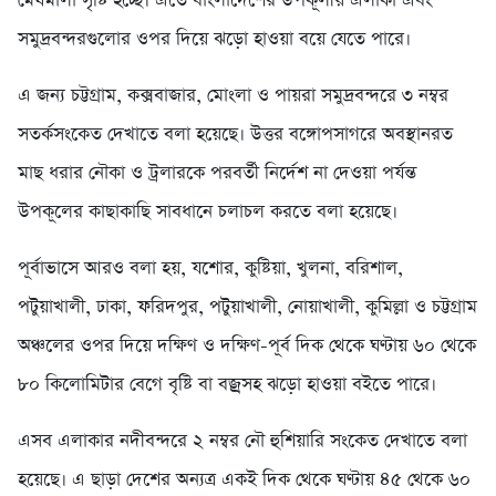
মেঘমালা সৃষ্টি হচ্ছে। এতে বাংলাদেশের উপকূলীয় এলাকা এবং
সমুদ্রবন্দরগুলোর ওপর দিয়ে ঝড়ো হাওয়া বয়ে যেতে পারে।
এ জন্য চট্টগ্রাম, কক্সবাজার, মোংলা ও পায়রা সমুদ্রবন্দরে ৩ নম্বর
সতর্কসংকেত দেখাতে বলা হয়েছে। উত্তর বঙ্গোপসাগরে অবস্থানরত
মাছ ধরার নৌকা ও ট্রলারকে পরবর্তী নির্দেশ না দেওয়া পর্যন্ত
উপকূলের কাছাকাছি সাবধানে চলাচল করতে বলা হয়েছে।
পূর্বাভাসে আরও বলা হয়, যশোর, কুষ্টিয়া, খুলনা, বরিশাল,
পটুয়াখালী, ঢাকা, ফরিদপুর, পটুয়াখালী, নোয়াখালী, কুমিল্লা ও চট্টগ্রাম
অঞ্চলের ওপর দিয়ে দক্ষিণ ও দক্ষিণ-পূর্ব দিক থেকে ঘণ্টায় ৬০ থেকে
৮০ কিলোমিটার বেগে বৃষ্টি বা বজ্রসহ ঝড়ো হাওয়া বইতে পারে।
এসব এলাকার নদীবন্দরে ২ নম্বর নৌ হুশিয়ারি সংকেত দেখাতে বলা
হয়েছে। এ ছাড়া দেশের অন্যত্র একই দিক থেকে ঘণ্টায় ৪৫ থেকে ৬০