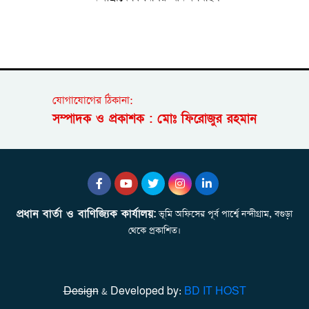
যোগাযোগের ঠিকানা:
সম্পাদক ও প্রকাশক : মোঃ ফিরোজুর রহমান
প্রধান বার্তা ও বাণিজ্যিক কার্যালয়:
ভূমি অফিসের পূর্ব পার্শ্বে নন্দীগ্রাম, বগুড়া
থেকে প্রকাশিত।
Design
& Developed by:
BD IT HOST