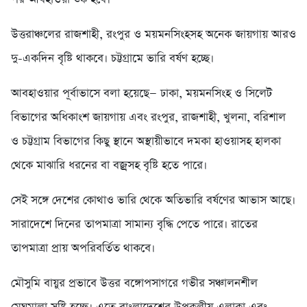
উত্তরাঞ্চলের রাজশাহী, রংপুর ও ময়মনসিংহসহ অনেক জায়গায় আরও
দু-একদিন বৃষ্টি থাকবে। চট্টগ্রামে ভারি বর্ষণ হচ্ছে।
আবহাওয়ার পূর্বাভাসে বলা হয়েছে— ঢাকা, ময়মনসিংহ ও সিলেট
বিভাগের অধিকাংশ জায়গায় এবং রংপুর, রাজশাহী, খুলনা, বরিশাল
ও চট্টগ্রাম বিভাগের কিছু স্থানে অস্থায়ীভাবে দমকা হাওয়াসহ হালকা
থেকে মাঝারি ধরনের বা বজ্রসহ বৃষ্টি হতে পারে।
সেই সঙ্গে দেশের কোথাও ভারি থেকে অতিভারি বর্ষণের আভাস আছে।
সারাদেশে দিনের তাপমাত্রা সামান্য বৃদ্ধি পেতে পারে। রাতের
তাপমাত্রা প্রায় অপরিবর্তিত থাকবে।
মৌসুমি বায়ুর প্রভাবে উত্তর বঙ্গোপসাগরে গভীর সঞ্চালনশীল