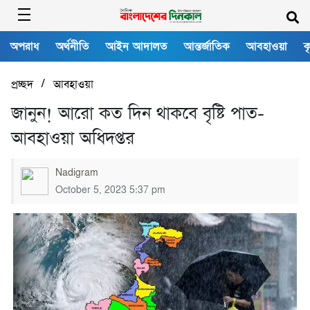
অপরাধ
অর্থনীতি
আইন আদালত
আন্তর্জাতিক
আবহাওয়া
ক
/
প্রচ্ছদ
আবহাওয়া
জানুন! আরো কত দিন থাকবে বৃষ্টি পাত-
আবহাওয়া অধিদপ্তর
Nadigram
October 5, 2023 5:37 pm