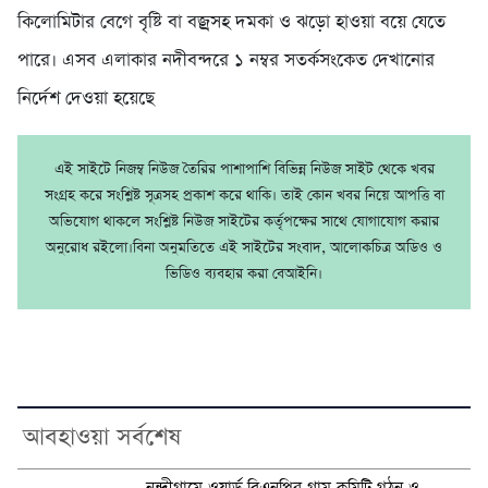
কিলোমিটার বেগে বৃষ্টি বা বজ্রসহ দমকা ও ঝড়ো হাওয়া বয়ে যেতে
পারে। এসব এলাকার নদীবন্দরে ১ নম্বর সতর্কসংকেত দেখানোর
নির্দেশ দেওয়া হয়েছে
এই সাইটে নিজম্ব নিউজ তৈরির পাশাপাশি বিভিন্ন নিউজ সাইট থেকে খবর
সংগ্রহ করে সংশ্লিষ্ট সূত্রসহ প্রকাশ করে থাকি। তাই কোন খবর নিয়ে আপত্তি বা
অভিযোগ থাকলে সংশ্লিষ্ট নিউজ সাইটের কর্তৃপক্ষের সাথে যোগাযোগ করার
অনুরোধ রইলো।বিনা অনুমতিতে এই সাইটের সংবাদ, আলোকচিত্র অডিও ও
ভিডিও ব্যবহার করা বেআইনি।
আবহাওয়া সর্বশেষ
নন্দীগ্রামে ওয়ার্ড বিএনপির গ্রাম কমিটি গঠন ও