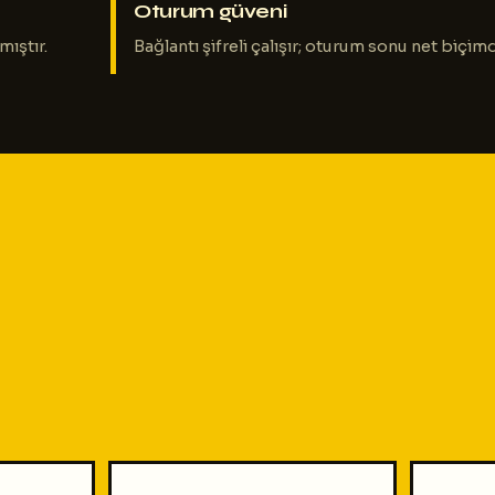
Oturum güveni
mıştır.
Bağlantı şifreli çalışır; oturum sonu net biçimd