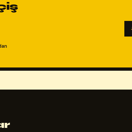
çiş
ndan
ar