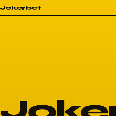
Jokerbet
Joke