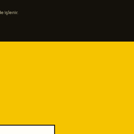
e işlenir.