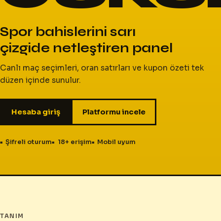
Spor bahislerini sarı
çizgide netleştiren panel
Canlı maç seçimleri, oran satırları ve kupon özeti tek
düzen içinde sunulur.
Hesaba giriş
Platformu incele
Şifreli oturum
18+ erişim
Mobil uyum
TANIM