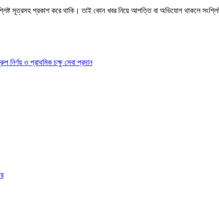
শ্লিষ্ট সূত্রসহ প্রকাশ করে থাকি। তাই কোন খবর নিয়ে আপত্তি বা অভিযোগ থাকলে সংশ্লি
ির্ণয় ও প্রাথমিক চক্ষু সেবা প্রদান
ার