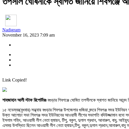
তপসীল ঘোষনাকে স্বাগত জানিয়ে শিবগঞ্জে আ
Nadigram
November 16, 2023 7:09 am
Link Copied!
শাহজাহান আলী স্টাফ রিপোর্টারঃ
বগুড়ার শিবগঞ্জে ঘোষিত তপসীলকে স্বাগত জানিয়ে আনন্দ
১৫ নভেম্বর(বুধবার) সন্ধ্যায় বগুড়ার শিবগঞ্জ উপজেলার গুজিয়া বন্দরে শিবগঞ্জ সদর ই
উক্ত আলোচা সভা শিবগঞ্জ সদর ইউনিয়নের আওয়ামী লীগের সভাপতি বদিউজ্জামান বদো সভাপত
ইসলাম শহিদ, আওয়ামী লীগ নেতা হুমায়ন, টিপু, বকুল, দুলাল প্রধান, আনারুল, বাবু, আই
এসময় উপস্থিত ছিলেন আওয়ামী লীগ নেতা হুমায়ন,টিপু, বকুল,দুলাল প্রধান,আনারুল,বাবু 