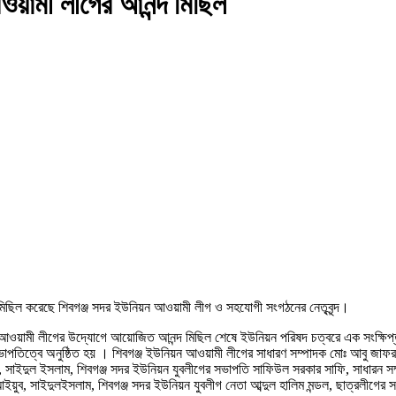
ওয়ামী লীগের আনন্দ মিছিল
 মিছিল করেছে শিবগঞ্জ সদর ইউনিয়ন আওয়ামী লীগ ও সহযোগী সংগঠনের নেতৃবৃন্দ।
উনিয়ন আওয়ামী লীগের উদ্যোগে আয়োজিত আনন্দ মিছিল শেষে ইউনিয়ন পরিষদ চত্বরে এক সংক্ষ
িত্বে অনুষ্ঠিত হয় । শিবগঞ্জ ইউনিয়ন আওয়ামী লীগের সাধারণ সম্পাদক মোঃ আবু জাফর মন্
য়ুব, সাইদুল ইসলাম, শিবগঞ্জ সদর ইউনিয়ন যুবলীগের সভাপতি সাফিউল সরকার সাফি, সাধারন স
আইয়ুব, সাইদুলইসলাম, শিবগঞ্জ সদর ইউনিয়ন যুবলীগ নেতা আব্দুল হালিম মন্ডল, ছাত্রলীগের