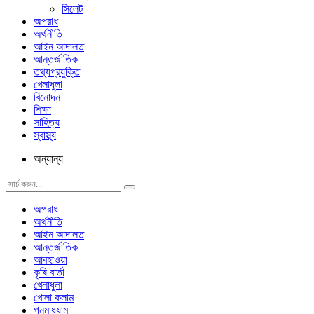
সিলেট
অপরাধ
অর্থনীতি
আইন আদালত
আন্তর্জাতিক
তথ্যপ্রযুক্তি
খেলাধুলা
বিনোদন
শিক্ষা
সাহিত্য
স্বাস্থ্য
অন্যান্য
অপরাধ
অর্থনীতি
আইন আদালত
আন্তর্জাতিক
আবহাওয়া
কৃষি বার্তা
খেলাধুলা
খোলা কলাম
গনমাধ্যাম