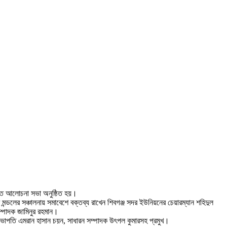
িপ্ত আলোচনা সভা অনুষ্ঠিত হয়।
ডলের সঞ্চালনায় সমাবেশে বক্তব্য রাখেন শিবগঞ্জ সদর ইউনিয়নের চেয়ারম্যান শহিদুল
ম্পাদক জামিনুর রহমান।
 সভাপতি এমরান হাসান চয়ন, সাধারন সম্পাদক উৎপল কুমারসহ প্রমুখ।