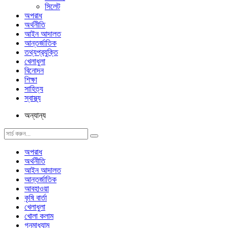
সিলেট
অপরাধ
অর্থনীতি
আইন আদালত
আন্তর্জাতিক
তথ্যপ্রযুক্তি
খেলাধুলা
বিনোদন
শিক্ষা
সাহিত্য
স্বাস্থ্য
অন্যান্য
অপরাধ
অর্থনীতি
আইন আদালত
আন্তর্জাতিক
আবহাওয়া
কৃষি বার্তা
খেলাধুলা
খোলা কলাম
গনমাধ্যাম