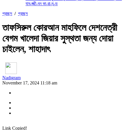
যাব-জ্জী-বন কা-রা-দ-ন্ড
প্রচ্ছদ
/
প্রচ্ছদ
তাফসিরুল কোরআন মাহফিলে দেশনেত্রী
বেগম খালেদা জিয়ার সুস্থতা জন্য দোয়া
চাইলেন, শাহাদাৎ
Nadigram
November 17, 2024 11:18 am
Link Copied!