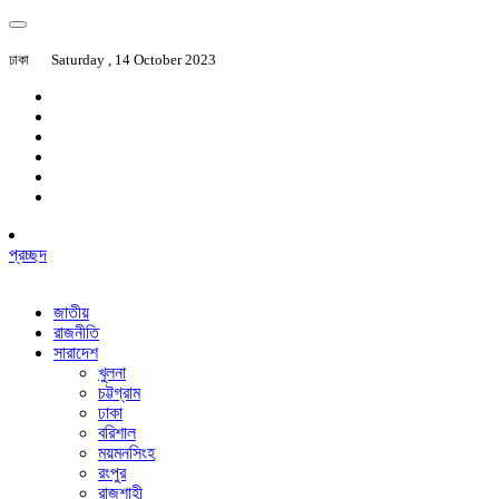
ঢাকা
Saturday , 14 October 2023
প্রচ্ছদ
জাতীয়
রাজনীতি
সারাদেশ
খুলনা
চট্টগ্রাম
ঢাকা
বরিশাল
ময়মনসিংহ
রংপুর
রাজশাহী