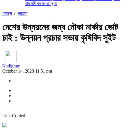
যাব-জ্জী-বন কা-রা-দ-ন্ড
প্রচ্ছদ
/
প্রচ্ছদ
দেশের উন্নয়নের জন্য নৌকা মার্কায় ভোট
চাই : উন্নয়ন প্রচার সভায় কৃষিবিদ সুইট
Nadigram
October 14, 2023 11:51 pm
Link Copied!