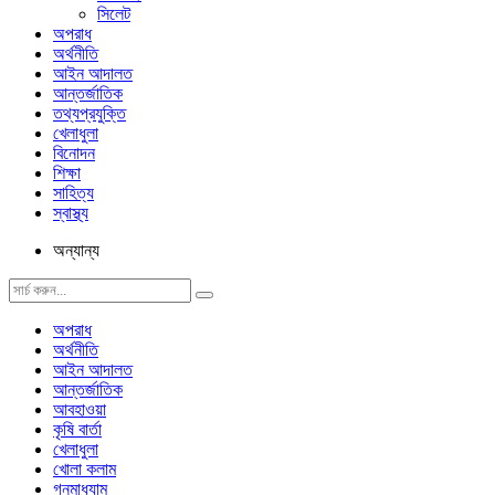
সিলেট
অপরাধ
অর্থনীতি
আইন আদালত
আন্তর্জাতিক
তথ্যপ্রযুক্তি
খেলাধুলা
বিনোদন
শিক্ষা
সাহিত্য
স্বাস্থ্য
অন্যান্য
অপরাধ
অর্থনীতি
আইন আদালত
আন্তর্জাতিক
আবহাওয়া
কৃষি বার্তা
খেলাধুলা
খোলা কলাম
গনমাধ্যাম