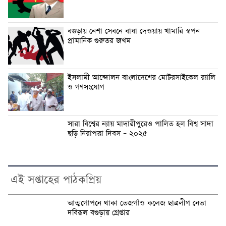
বগুড়ায় নেশা সেবনে বাধা দেওয়ায় খামারি স্বপন
প্রামানিক গুরুতর জখম
ইসলামী আন্দোলন বাংলাদেশের মোটরসাইকেল র‍্যালি
ও গণসংযোগ
সারা বিশ্বের ন্যায় মাদারীপুরেও পালিত হল বিশ্ব সাদা
ছড়ি নিরাপত্তা দিবস – ২০২৫
এই সপ্তাহের পাঠকপ্রিয়
আত্মগোপনে থাকা তেজগাঁও কলেজ ছাত্রলীগ নেতা
দবিরূল বগুড়ায় গ্রেপ্তার