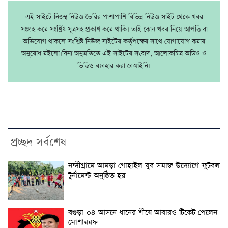
এই সাইটে নিজম্ব নিউজ তৈরির পাশাপাশি বিভিন্ন নিউজ সাইট থেকে খবর
সংগ্রহ করে সংশ্লিষ্ট সূত্রসহ প্রকাশ করে থাকি। তাই কোন খবর নিয়ে আপত্তি বা
অভিযোগ থাকলে সংশ্লিষ্ট নিউজ সাইটের কর্তৃপক্ষের সাথে যোগাযোগ করার
অনুরোধ রইলো।বিনা অনুমতিতে এই সাইটের সংবাদ, আলোকচিত্র অডিও ও
ভিডিও ব্যবহার করা বেআইনি।
প্রচ্ছদ সর্বশেষ
নন্দীগ্রামে আমড়া গোহাইল যুব সমাজ উদ্যোগে ফুটবল
টুর্নামেন্ট অনুষ্ঠিত হয়
বগুড়া-০৪ আসনে ধানের শীষে আবারও টিকেট পেলেন
মোশাররফ