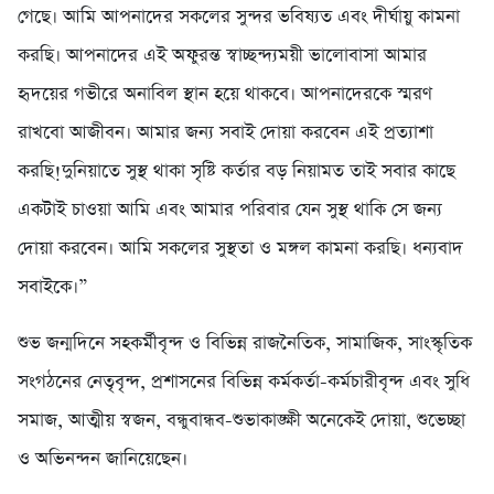
গেছে। আমি আপনাদের সকলের সুন্দর ভবিষ্যত এবং দীর্ঘায়ু কামনা
করছি। আপনাদের এই অফুরন্ত স্বাচ্ছন্দ্যময়ী ভালোবাসা আমার
হৃদয়ের গভীরে অনাবিল স্থান হয়ে থাকবে। আপনাদেরকে স্মরণ
রাখবো আজীবন। আমার জন্য সবাই দোয়া করবেন এই প্রত্যাশা
করছি!দুনিয়াতে সুস্থ থাকা সৃষ্টি কর্তার বড় নিয়ামত তাই সবার কাছে
একটাই চাওয়া আমি এবং আমার পরিবার যেন সুস্থ থাকি সে জন্য
দোয়া করবেন। আমি সকলের সুস্থতা ও মঙ্গল কামনা করছি। ধন্যবাদ
সবাইকে।”
শুভ জন্মদিনে সহকর্মীবৃন্দ ও বিভিন্ন রাজনৈতিক, সামাজিক, সাংস্কৃতিক
সংগঠনের নেতৃবৃন্দ, প্রশাসনের বিভিন্ন কর্মকর্তা-কর্মচারীবৃন্দ এবং সুধি
সমাজ, আত্মীয় স্বজন, বন্ধুবান্ধব-শুভাকাঙ্ক্ষী অনেকেই দোয়া, শুভেচ্ছা
ও অভিনন্দন জানিয়েছেন।