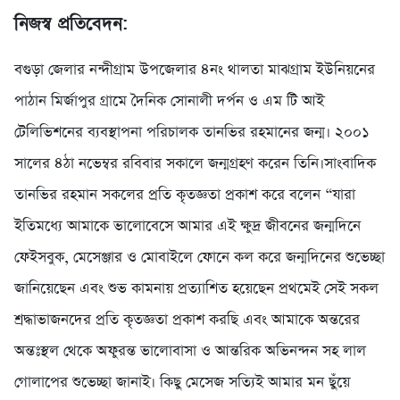
নিজস্ব প্রতিবেদন:
বগুড়া জেলার নন্দীগ্রাম উপজেলার ৪নং থালতা মাঝগ্রাম ইউনিয়নের
পাঠান মির্জাপুর গ্রামে দৈনিক সোনালী দর্পন ও এম টি আই
টেলিভিশনের ব্যবস্থাপনা পরিচালক তানভির রহমানের জন্ম। ২০০১
সালের ৪ঠা নভেম্বর রবিবার সকালে জন্মগ্রহণ করেন তিনি।সাংবাদিক
তানভির রহমান সকলের প্রতি কৃতজ্ঞতা প্রকাশ করে বলেন “যারা
ইতিমধ্যে আমাকে ভালোবেসে আমার এই ক্ষুদ্র জীবনের জন্মদিনে
ফেইসবুক, মেসেঞ্জার ও মোবাইলে ফোনে কল করে জন্মদিনের শুভেচ্ছা
জানিয়েছেন এবং শুভ কামনায় প্রত্যাশিত হয়েছেন প্রথমেই সেই সকল
শ্রদ্ধাভাজনদের প্রতি কৃতজ্ঞতা প্রকাশ করছি এবং আমাকে অন্তরের
অন্তঃস্থল থেকে অফুরন্ত ভালোবাসা ও আন্তরিক অভিনন্দন সহ লাল
গোলাপের শুভেচ্ছা জানাই। কিছু মেসেজ সত্যিই আমার মন ছুঁয়ে