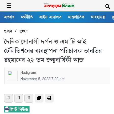
অপরাধ
অর্থনীতি
আইন আদালত
আন্তর্জাতিক
আবহাওয়া
ক
/
প্রচ্ছদ
প্রচ্ছদ
দৈনিক সোনালী দর্পন ও এম টি আই
টেলিভিশনের ব্যবস্থাপনা পরিচালক তানভির
রহমানের ২২ তম জন্মবার্ষিকী আজ
Nadigram
November 5, 2023 7:20 am