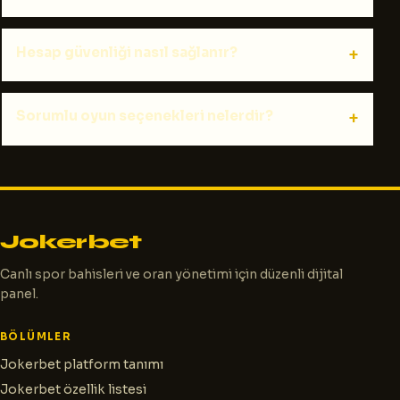
Hesap güvenliği nasıl sağlanır?
Sorumlu oyun seçenekleri nelerdir?
Jokerbet
Canlı spor bahisleri ve oran yönetimi için düzenli dijital
panel.
BÖLÜMLER
Jokerbet platform tanımı
Jokerbet özellik listesi