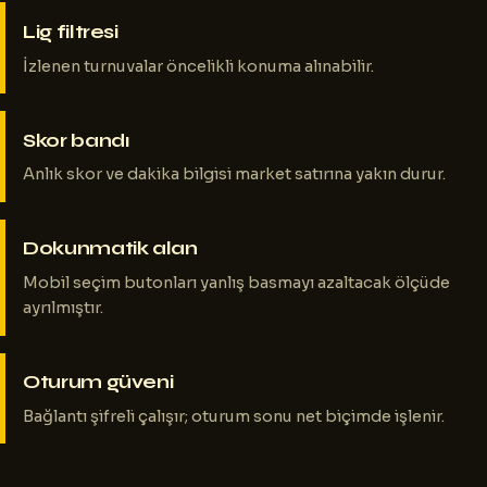
Lig filtresi
İzlenen turnuvalar öncelikli konuma alınabilir.
Skor bandı
Anlık skor ve dakika bilgisi market satırına yakın durur.
Dokunmatik alan
Mobil seçim butonları yanlış basmayı azaltacak ölçüde
ayrılmıştır.
Oturum güveni
Bağlantı şifreli çalışır; oturum sonu net biçimde işlenir.