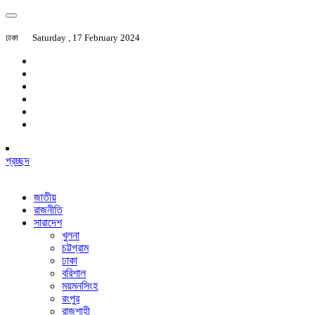
ঢাকা
Saturday , 17 February 2024
প্রচ্ছদ
জাতীয়
রাজনীতি
সারাদেশ
খুলনা
চট্টগ্রাম
ঢাকা
বরিশাল
ময়মনসিংহ
রংপুর
রাজশাহী