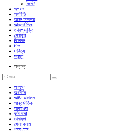
সিলেট
অপরাধ
অর্থনীতি
আইন আদালত
আন্তর্জাতিক
তথ্যপ্রযুক্তি
খেলাধুলা
বিনোদন
শিক্ষা
সাহিত্য
স্বাস্থ্য
অন্যান্য
অপরাধ
অর্থনীতি
আইন আদালত
আন্তর্জাতিক
আবহাওয়া
কৃষি বার্তা
খেলাধুলা
খোলা কলাম
গনমাধ্যাম