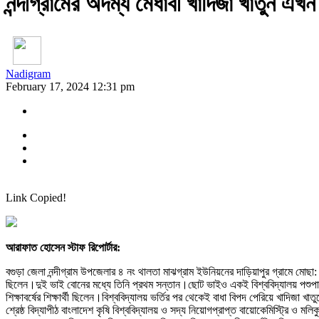
নন্দীগ্রামের অদম্য মেধাবী খাদিজা খাতুন এখন
Nadigram
February 17, 2024 12:31 pm
Link Copied!
আরাফাত হোসেন স্টাফ রিপোর্টার:
বগুড়া জেলা নন্দীগ্রাম উপজেলার ৪ নং থালতা মাঝগ্রাম ইউনিয়নের দাড়িয়াপুর গ্রামে মোছা
ছিলেন।দুই ভাই বোনের মধ্যে তিনি প্রথম সন্তান।ছোট ভাইও একই বিশ্ববিদ্যালয় পশুপালন অ
শিক্ষাবর্ষের শিক্ষার্থী ছিলেন।বিশ্ববিদ্যালয় ভর্তির পর থেকেই বাধা বিপদ পেরিয়ে খাদিজ
শ্রেষ্ঠ বিদ্যাপীঠ বাংলাদেশ কৃষি বিশ্ববিদ্যালয় ও সদ্য নিয়োগপ্রাপ্ত বায়োকেমিস্ট্রি ও