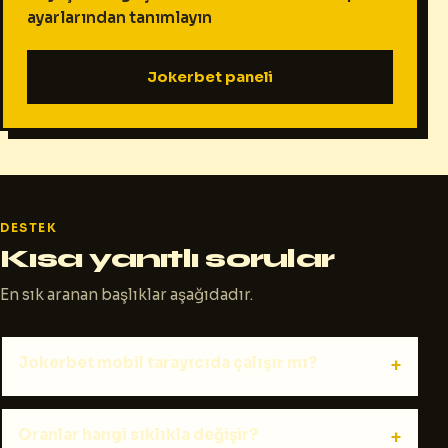
ayarlarından tanımlayın
Jokerbet paneli
DESTEK
Kısa yanıtlı sorular
En sık aranan başlıklar aşağıdadır.
Jokerbet mobil tarayıcıda çalışır mı?
Oranlar hangi sıklıkla değişir?