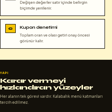
Değişen değerler satır içinde belirgin
biçimde yenilenir.
Kupon denetimi
C
Toplam oran ve olası getiri onay öncesi
görünür kalır.
YAPI
Karar vermeyi
hızlandıran yüzeyler
Her alanın tek görevi vardır. Kalabalık menü katmanları
tercih edilmez.