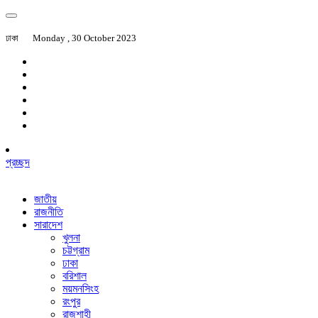
ঢাকা
Monday , 30 October 2023
প্রচ্ছদ
জাতীয়
রাজনীতি
সারাদেশ
খুলনা
চট্টগ্রাম
ঢাকা
বরিশাল
ময়মনসিংহ
রংপুর
রাজশাহী