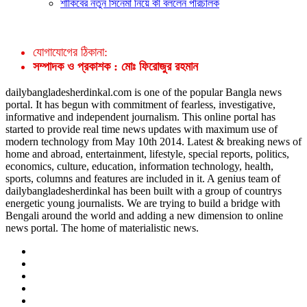
শাকিবের নতুন সিনেমা নিয়ে কী বললেন পরিচালক
যোগাযোগের ঠিকানা:
সম্পাদক ও প্রকাশক : মোঃ ফিরোজুর রহমান
dailybangladesherdinkal.com is one of the popular Bangla news
portal. It has begun with commitment of fearless, investigative,
informative and independent journalism. This online portal has
started to provide real time news updates with maximum use of
modern technology from May 10th 2014. Latest & breaking news of
home and abroad, entertainment, lifestyle, special reports, politics,
economics, culture, education, information technology, health,
sports, columns and features are included in it. A genius team of
dailybangladesherdinkal has been built with a group of countrys
energetic young journalists. We are trying to build a bridge with
Bengali around the world and adding a new dimension to online
news portal. The home of materialistic news.