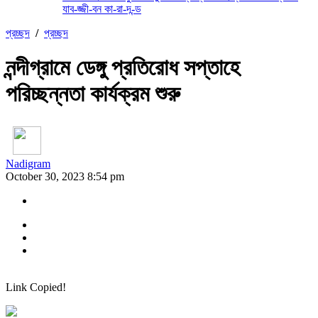
যাব-জ্জী-বন কা-রা-দ-ন্ড
প্রচ্ছদ
/
প্রচ্ছদ
নন্দীগ্রামে ডেঙ্গু প্রতিরোধ সপ্তাহে
পরিচ্ছন্নতা কার্যক্রম শুরু
Nadigram
October 30, 2023 8:54 pm
Link Copied!