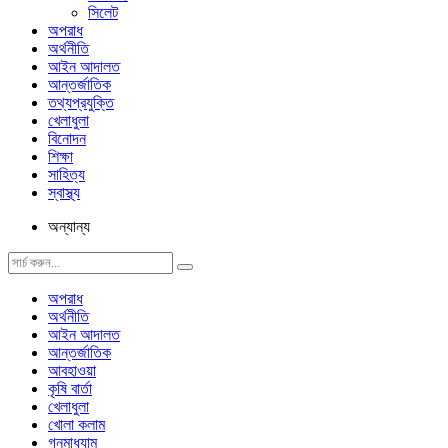
সিলেট
অপরাধ
অর্থনীতি
আইন আদালত
আন্তর্জাতিক
তথ্যপ্রযুক্তি
খেলাধুলা
বিনোদন
শিক্ষা
সাহিত্য
স্বাস্থ্য
অন্যান্য
অপরাধ
অর্থনীতি
আইন আদালত
আন্তর্জাতিক
আবহাওয়া
কৃষি বার্তা
খেলাধুলা
খোলা কলাম
গনমাধ্যাম