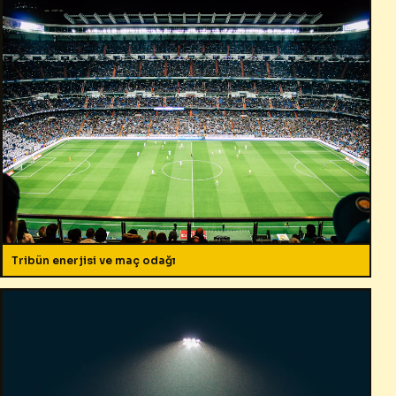
Tribün enerjisi ve maç odağı