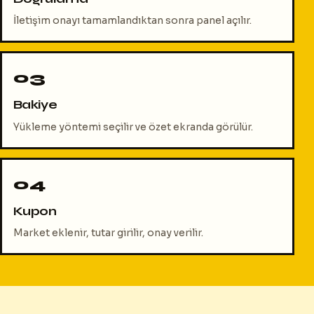
İletişim onayı tamamlandıktan sonra panel açılır.
Bakiye
Yükleme yöntemi seçilir ve özet ekranda görülür.
Kupon
Market eklenir, tutar girilir, onay verilir.