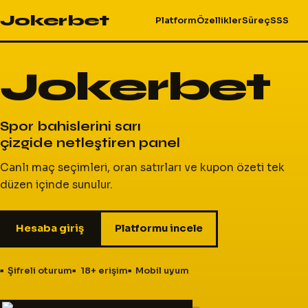
Jokerbet
Platform
Özellikler
Süreç
SSS
Jokerbet
Spor bahislerini sarı
çizgide netleştiren panel
Canlı maç seçimleri, oran satırları ve kupon özeti tek
düzen içinde sunulur.
Hesaba giriş
Platformu incele
Şifreli oturum
18+ erişim
Mobil uyum