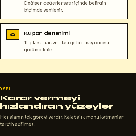
Değişen değerler satır içinde belirgin
biçimde yenilenir.
Kupon denetimi
C
Toplam oran ve olası getiri onay öncesi
görünür kalır.
YAPI
Karar vermeyi
hızlandıran yüzeyler
Her alanın tek görevi vardır. Kalabalık menü katmanları
tercih edilmez.