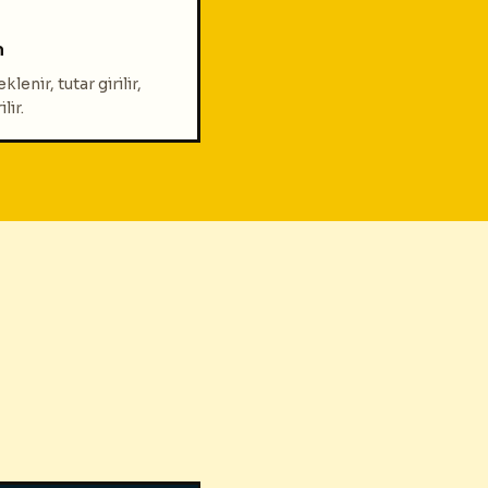
n
lenir, tutar girilir,
lir.