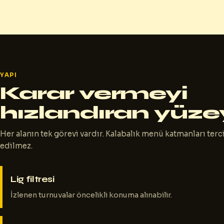
YAPI
Karar vermeyi
hızlandıran yüze
Her alanın tek görevi vardır. Kalabalık menü katmanları terc
edilmez.
Lig filtresi
İzlenen turnuvalar öncelikli konuma alınabilir.