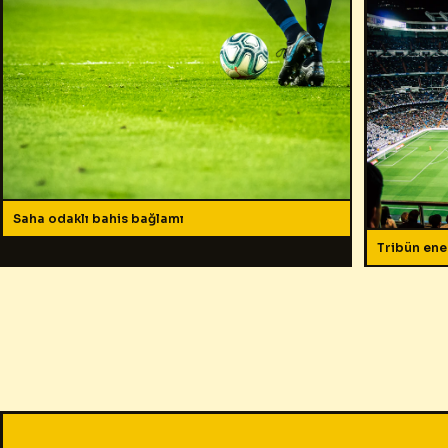
Saha odaklı bahis bağlamı
Tribün ene