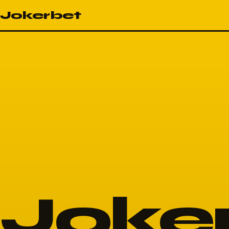
Jokerbet
Joke