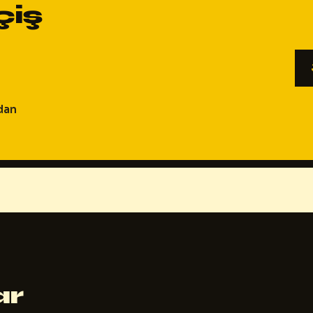
çiş
ndan
ar