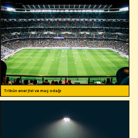
Tribün enerjisi ve maç odağı