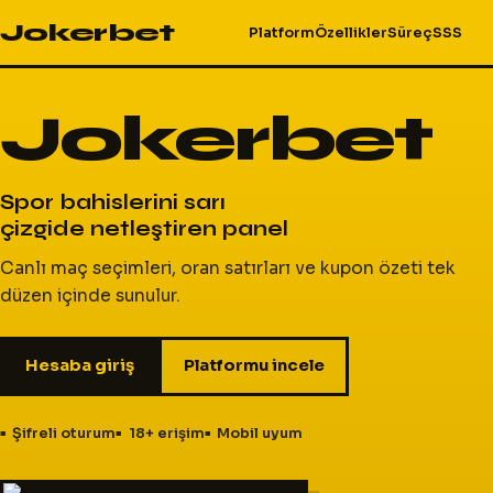
Jokerbet
Platform
Özellikler
Süreç
SSS
Jokerbet
Spor bahislerini sarı
çizgide netleştiren panel
Canlı maç seçimleri, oran satırları ve kupon özeti tek
düzen içinde sunulur.
Hesaba giriş
Platformu incele
Şifreli oturum
18+ erişim
Mobil uyum