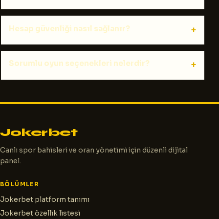
Hesap güvenliği nasıl sağlanır?
Sorumlu oyun seçenekleri nelerdir?
Jokerbet
Canlı spor bahisleri ve oran yönetimi için düzenli dijital
panel.
BÖLÜMLER
Jokerbet platform tanımı
Jokerbet özellik listesi