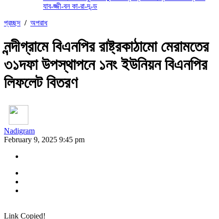
যাব-জ্জী-বন কা-রা-দ-ন্ড
প্রচ্ছদ
/
অপরাধ
নন্দীগ্রামে বিএনপির রাষ্ট্রকাঠামো মেরামতের
৩১দফা উপস্থাপনে ১নং ইউনিয়ন বিএনপির
লিফলেট বিতরণ
Nadigram
February 9, 2025 9:45 pm
Link Copied!