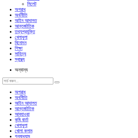
সিলেট
অপরাধ
অর্থনীতি
আইন আদালত
আন্তর্জাতিক
তথ্যপ্রযুক্তি
খেলাধুলা
বিনোদন
শিক্ষা
সাহিত্য
স্বাস্থ্য
অন্যান্য
অপরাধ
অর্থনীতি
আইন আদালত
আন্তর্জাতিক
আবহাওয়া
কৃষি বার্তা
খেলাধুলা
খোলা কলাম
গনমাধ্যাম