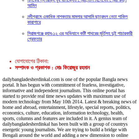
আমিন
নন্দীগ্রামে একাধিক নাশকতার মামলার আসামি ছাত্রদল নেতা শাকিল
কারাগারে
সিরাজগঞ্জে র‍্যাব-১২ এর অভিযানে কষ্টি পাথরের মূর্তিসহ দুই পাচারকারী
গ্রেফতার
যোগাযোগের ঠিকানা:
সম্পাদক ও প্রকাশক : মোঃ ফিরোজুর রহমান
dailybangladesherdinkal.com is one of the popular Bangla news
portal. It has begun with commitment of fearless, investigative,
informative and independent journalism. This online portal has
started to provide real time news updates with maximum use of
modern technology from May 10th 2014. Latest & breaking news of
home and abroad, entertainment, lifestyle, special reports, politics,
economics, culture, education, information technology, health,
sports, columns and features are included in it. A genius team of
dailybangladesherdinkal has been built with a group of countrys
energetic young journalists. We are trying to build a bridge with
Bengali around the world and adding a new dimension to online