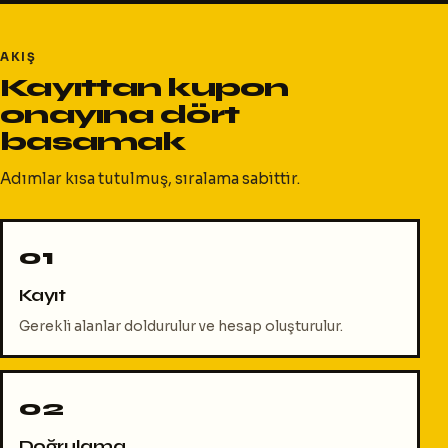
AKIŞ
Kayıttan kupon
onayına dört
basamak
Adımlar kısa tutulmuş, sıralama sabittir.
Kayıt
Gerekli alanlar doldurulur ve hesap oluşturulur.
Doğrulama