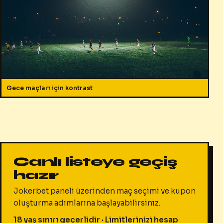
Gece maçları için kontrast
Canlı listeye geçiş
hazır
Jokerbet paneli üzerinden maç seçimi ve kupon
oluşturma adımlarına başlayabilirsiniz.
18 yaş sınırı geçerlidir · Limitlerinizi hesap