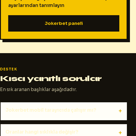
ayarlarından tanımlayın
Jokerbet paneli
DESTEK
Kısa yanıtlı sorular
En sık aranan başlıklar aşağıdadır.
Jokerbet mobil tarayıcıda çalışır mı?
Oranlar hangi sıklıkla değişir?