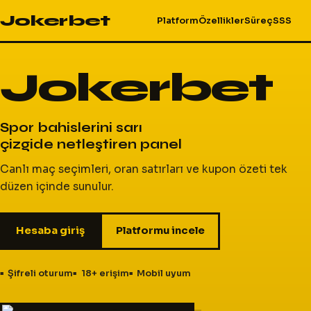
Jokerbet
Platform
Özellikler
Süreç
SSS
Jokerbet
Spor bahislerini sarı
çizgide netleştiren panel
Canlı maç seçimleri, oran satırları ve kupon özeti tek
düzen içinde sunulur.
Hesaba giriş
Platformu incele
Şifreli oturum
18+ erişim
Mobil uyum