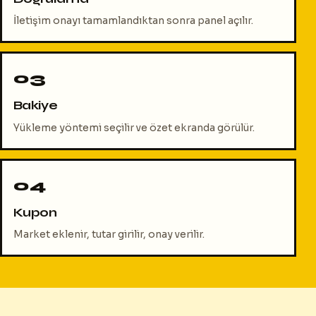
İletişim onayı tamamlandıktan sonra panel açılır.
Bakiye
Yükleme yöntemi seçilir ve özet ekranda görülür.
Kupon
Market eklenir, tutar girilir, onay verilir.