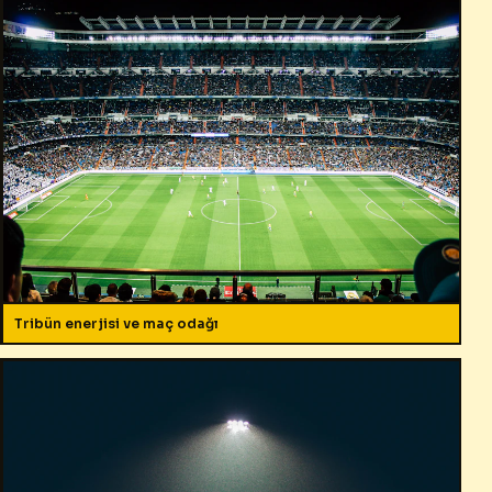
Tribün enerjisi ve maç odağı