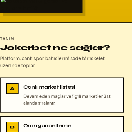
TANIM
Jokerbet ne sağlar?
Platform, canlı spor bahislerini sade bir iskelet
üzerinde toplar.
Canlı market listesi
A
Devam eden maçlar ve ilgili marketler üst
alanda sıralanır.
Oran güncelleme
B