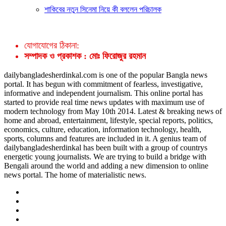
শাকিবের নতুন সিনেমা নিয়ে কী বললেন পরিচালক
যোগাযোগের ঠিকানা:
সম্পাদক ও প্রকাশক : মোঃ ফিরোজুর রহমান
dailybangladesherdinkal.com is one of the popular Bangla news
portal. It has begun with commitment of fearless, investigative,
informative and independent journalism. This online portal has
started to provide real time news updates with maximum use of
modern technology from May 10th 2014. Latest & breaking news of
home and abroad, entertainment, lifestyle, special reports, politics,
economics, culture, education, information technology, health,
sports, columns and features are included in it. A genius team of
dailybangladesherdinkal has been built with a group of countrys
energetic young journalists. We are trying to build a bridge with
Bengali around the world and adding a new dimension to online
news portal. The home of materialistic news.