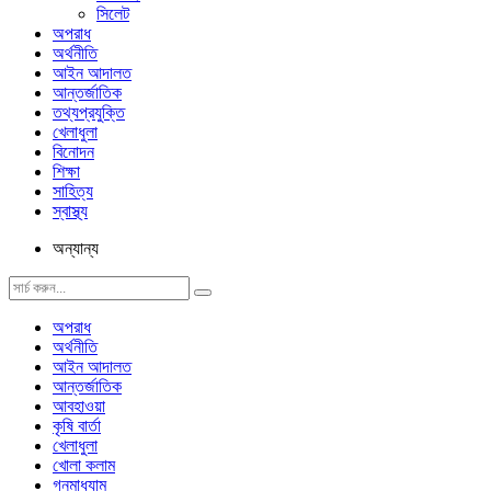
সিলেট
অপরাধ
অর্থনীতি
আইন আদালত
আন্তর্জাতিক
তথ্যপ্রযুক্তি
খেলাধুলা
বিনোদন
শিক্ষা
সাহিত্য
স্বাস্থ্য
অন্যান্য
অপরাধ
অর্থনীতি
আইন আদালত
আন্তর্জাতিক
আবহাওয়া
কৃষি বার্তা
খেলাধুলা
খোলা কলাম
গনমাধ্যাম