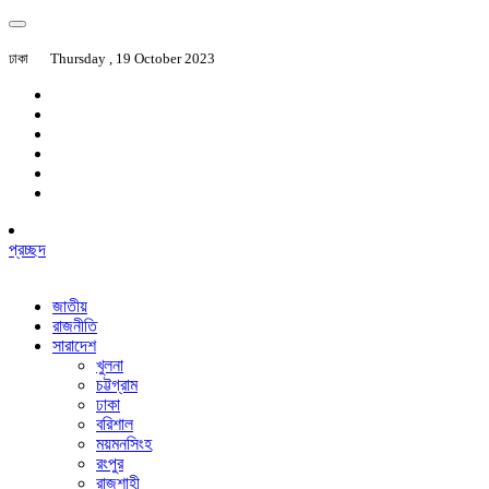
ঢাকা
Thursday , 19 October 2023
প্রচ্ছদ
জাতীয়
রাজনীতি
সারাদেশ
খুলনা
চট্টগ্রাম
ঢাকা
বরিশাল
ময়মনসিংহ
রংপুর
রাজশাহী