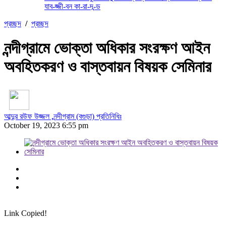
যাব-জ্জী-বন কা-রা-দ-ন্ড
প্রচ্ছদ
/
প্রচ্ছদ
নন্দীগ্রামে ভোক্তা অধিকার সংরক্ষণ আইন
অবহিতকরণ ও বাস্তবায়ন বিষয়ক সেমিনার
আব্দুর রউফ উজ্জল ,নন্দীগ্রাম (বগুড়া) প্রতিনিধিঃ
October 19, 2023 6:55 pm
Link Copied!