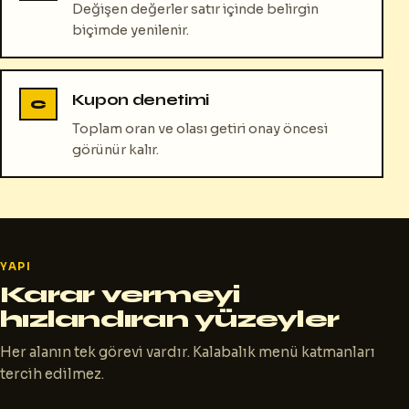
Değişen değerler satır içinde belirgin
biçimde yenilenir.
Kupon denetimi
C
Toplam oran ve olası getiri onay öncesi
görünür kalır.
YAPI
Karar vermeyi
hızlandıran yüzeyler
Her alanın tek görevi vardır. Kalabalık menü katmanları
tercih edilmez.