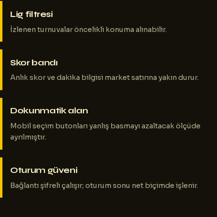
Lig filtresi
İzlenen turnuvalar öncelikli konuma alınabilir.
Skor bandı
Anlık skor ve dakika bilgisi market satırına yakın durur.
Dokunmatik alan
Mobil seçim butonları yanlış basmayı azaltacak ölçüde
ayrılmıştır.
Oturum güveni
Bağlantı şifreli çalışır; oturum sonu net biçimde işlenir.