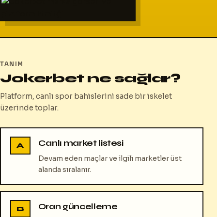
TANIM
Jokerbet ne sağlar?
Platform, canlı spor bahislerini sade bir iskelet
üzerinde toplar.
Canlı market listesi
A
Devam eden maçlar ve ilgili marketler üst
alanda sıralanır.
Oran güncelleme
B