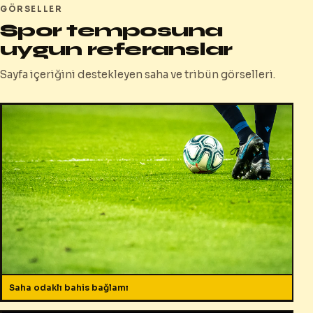
GÖRSELLER
Spor temposuna
uygun referanslar
Sayfa içeriğini destekleyen saha ve tribün görselleri.
Saha odaklı bahis bağlamı