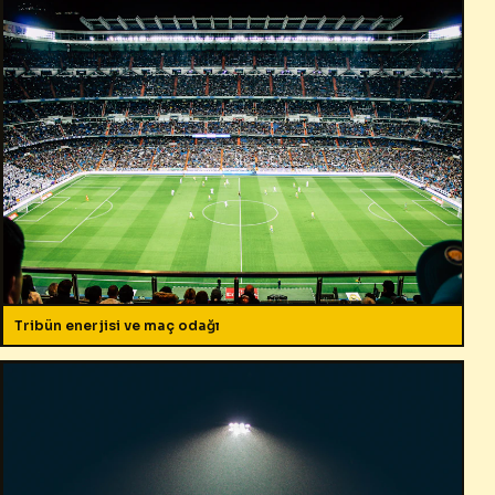
Tribün enerjisi ve maç odağı