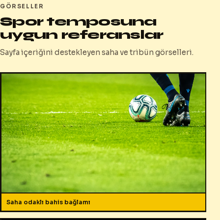
GÖRSELLER
Spor temposuna
uygun referanslar
Sayfa içeriğini destekleyen saha ve tribün görselleri.
Saha odaklı bahis bağlamı