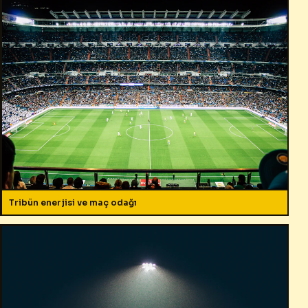
Tribün enerjisi ve maç odağı