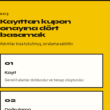
AKIŞ
Kayıttan kupon
onayına dört
basamak
Adımlar kısa tutulmuş, sıralama sabittir.
Kayıt
Gerekli alanlar doldurulur ve hesap oluşturulur.
Doğrulama