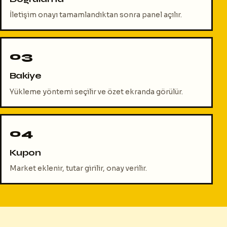
İletişim onayı tamamlandıktan sonra panel açılır.
Bakiye
Yükleme yöntemi seçilir ve özet ekranda görülür.
Kupon
Market eklenir, tutar girilir, onay verilir.