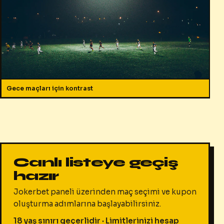
Gece maçları için kontrast
Canlı listeye geçiş
hazır
Jokerbet paneli üzerinden maç seçimi ve kupon
oluşturma adımlarına başlayabilirsiniz.
18 yaş sınırı geçerlidir · Limitlerinizi hesap