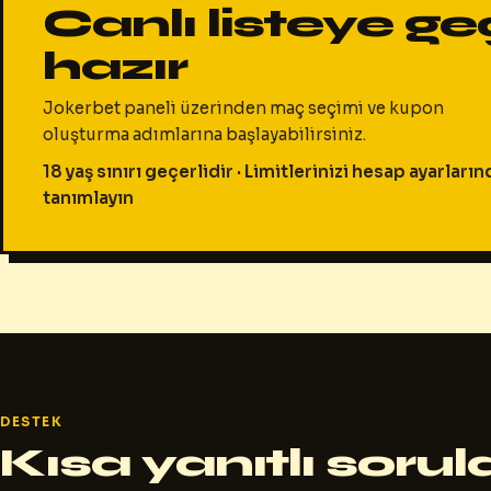
Canlı listeye ge
hazır
Jokerbet paneli üzerinden maç seçimi ve kupon
oluşturma adımlarına başlayabilirsiniz.
18 yaş sınırı geçerlidir · Limitlerinizi hesap ayarları
tanımlayın
DESTEK
Kısa yanıtlı sorul