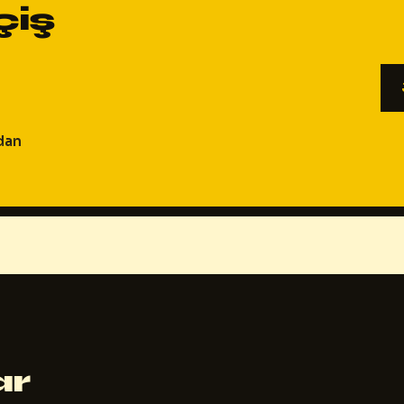
çiş
ndan
ar