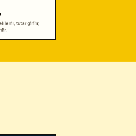
n
lenir, tutar girilir,
lir.