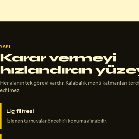
YAPI
Karar vermeyi
hızlandıran yüze
Her alanın tek görevi vardır. Kalabalık menü katmanları terc
edilmez.
Lig filtresi
İzlenen turnuvalar öncelikli konuma alınabilir.