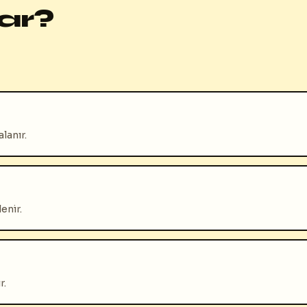
ar?
lanır.
enir.
r.