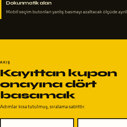
Dokunmatik alan
Mobil seçim butonları yanlış basmayı azaltacak ölçüde ayrıl
AKIŞ
Kayıttan kupon
onayına dört
basamak
Adımlar kısa tutulmuş, sıralama sabittir.