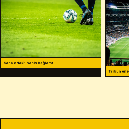
Saha odaklı bahis bağlamı
Tribün ene