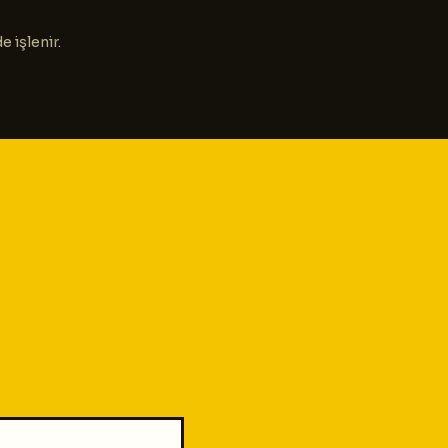
e işlenir.