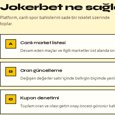
Jokerbet ne sağl
Platform, canlı spor bahislerini sade bir iskelet üzerinde
toplar.
Canlı market listesi
A
Devam eden maçlar ve ilgili marketler üst alanda sıra
Oran güncelleme
B
Değişen değerler satır içinde belirgin biçimde yenil
Kupon denetimi
C
Toplam oran ve olası getiri onay öncesi görünür kalı