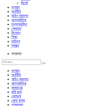
সিলেট
অপরাধ
অর্থনীতি
আইন আদালত
আন্তর্জাতিক
তথ্যপ্রযুক্তি
খেলাধুলা
বিনোদন
শিক্ষা
সাহিত্য
স্বাস্থ্য
অন্যান্য
অপরাধ
অর্থনীতি
আইন আদালত
আন্তর্জাতিক
আবহাওয়া
কৃষি বার্তা
খেলাধুলা
খোলা কলাম
গনমাধ্যাম