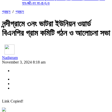
যাব-জ্জী-বন কা-রা-দ-ন্ড
প্রচ্ছদ
/
প্রচ্ছদ
নন্দীগ্রামে ৩নং ভাটরা ইউনিয়ন ওয়ার্ড
বিএনপির গ্রাম কমিটি গঠন ও আলোচনা সভা
Nadigram
November 3, 2024 8:18 am
Link Copied!