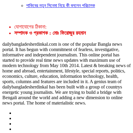
শাকিবের নতুন সিনেমা নিয়ে কী বললেন পরিচালক
যোগাযোগের ঠিকানা:
সম্পাদক ও প্রকাশক : মোঃ ফিরোজুর রহমান
dailybangladesherdinkal.com is one of the popular Bangla news
portal. It has begun with commitment of fearless, investigative,
informative and independent journalism. This online portal has
started to provide real time news updates with maximum use of
modern technology from May 10th 2014. Latest & breaking news of
home and abroad, entertainment, lifestyle, special reports, politics,
economics, culture, education, information technology, health,
sports, columns and features are included in it. A genius team of
dailybangladesherdinkal has been built with a group of countrys
energetic young journalists. We are trying to build a bridge with
Bengali around the world and adding a new dimension to online
news portal. The home of materialistic news.