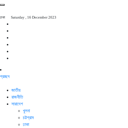
ঢাকা
Saturday , 16 December 2023
প্রচ্ছদ
জাতীয়
রাজনীতি
সারাদেশ
খুলনা
চট্টগ্রাম
ঢাকা