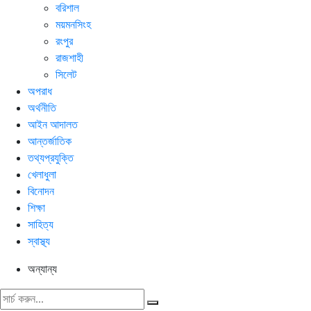
বরিশাল
ময়মনসিংহ
রংপুর
রাজশাহী
সিলেট
অপরাধ
অর্থনীতি
আইন আদালত
আন্তর্জাতিক
তথ্যপ্রযুক্তি
খেলাধুলা
বিনোদন
শিক্ষা
সাহিত্য
স্বাস্থ্য
অন্যান্য