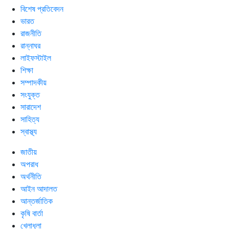
বিশেষ প্রতিবেদন
ভারত
রাজনীতি
রান্নাঘর
লাইফস্টাইল
শিক্ষা
সম্পাদকীয়
সংযুক্ত
সারাদেশ
সাহিত্য
স্বাস্থ্য
জাতীয়
অপরাধ
অর্থনীতি
আইন আদালত
আন্তর্জাতিক
কৃষি বার্তা
খেলাধুলা