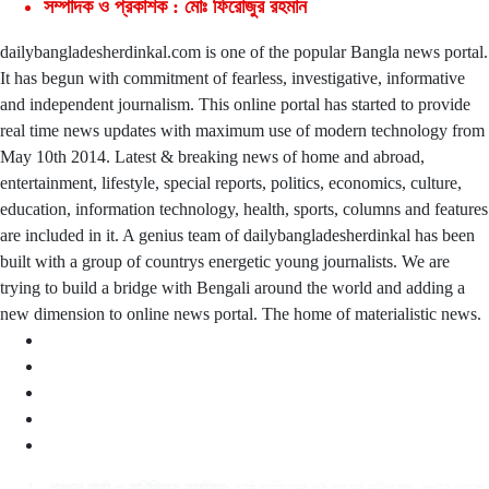
সম্পাদক ও প্রকাশক : মোঃ ফিরোজুর রহমান
dailybangladesherdinkal.com is one of the popular Bangla news portal.
It has begun with commitment of fearless, investigative, informative
and independent journalism. This online portal has started to provide
real time news updates with maximum use of modern technology from
May 10th 2014. Latest & breaking news of home and abroad,
entertainment, lifestyle, special reports, politics, economics, culture,
education, information technology, health, sports, columns and features
are included in it. A genius team of dailybangladesherdinkal has been
built with a group of countrys energetic young journalists. We are
trying to build a bridge with Bengali around the world and adding a
new dimension to online news portal. The home of materialistic news.
প্রধান বার্তা ও বাণিজ্যিক কার্যালয়:
ভূমি অফিসের পূর্ব পার্শ্বে নন্দীগ্রাম, বগুড়া থেকে