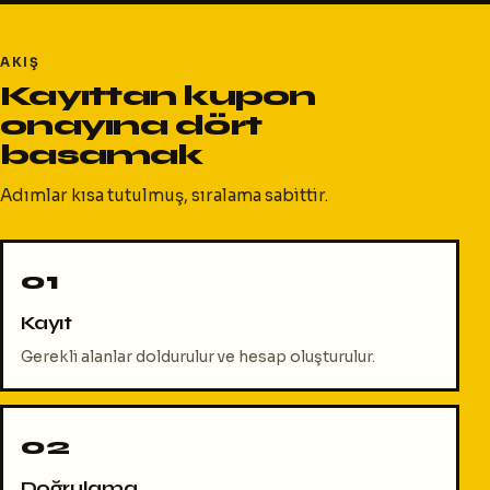
AKIŞ
Kayıttan kupon
onayına dört
basamak
Adımlar kısa tutulmuş, sıralama sabittir.
Kayıt
Gerekli alanlar doldurulur ve hesap oluşturulur.
Doğrulama