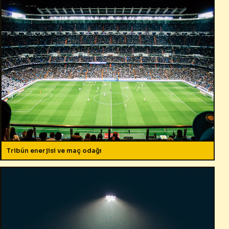
Tribün enerjisi ve maç odağı