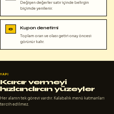
Değişen değerler satır içinde belirgin
biçimde yenilenir.
Kupon denetimi
C
Toplam oran ve olası getiri onay öncesi
görünür kalır.
YAPI
Karar vermeyi
hızlandıran yüzeyler
Her alanın tek görevi vardır. Kalabalık menü katmanları
tercih edilmez.