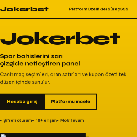
Jokerbet
Platform
Özellikler
Süreç
SSS
Jokerbet
Spor bahislerini sarı
çizgide netleştiren panel
Canlı maç seçimleri, oran satırları ve kupon özeti tek
düzen içinde sunulur.
Hesaba giriş
Platformu incele
Şifreli oturum
18+ erişim
Mobil uyum