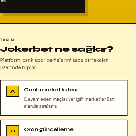
TANIM
Jokerbet ne sağlar?
Platform, canlı spor bahislerini sade bir iskelet
üzerinde toplar.
Canlı market listesi
A
Devam eden maçlar ve ilgili marketler üst
alanda sıralanır.
Oran güncelleme
B