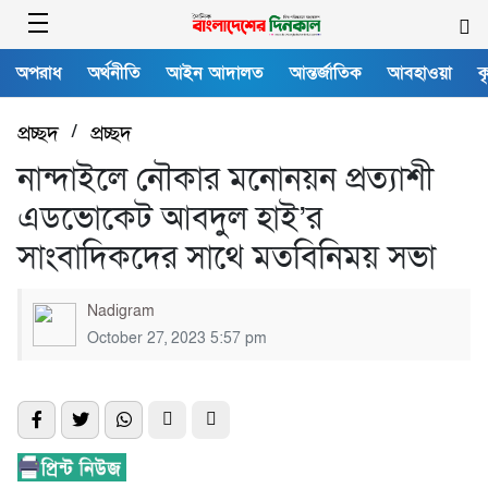
অপরাধ
অর্থনীতি
আইন আদালত
আন্তর্জাতিক
আবহাওয়া
ক
প্রচ্ছদ
/
প্রচ্ছদ
নান্দাইলে নৌকার মনোনয়ন প্রত্যাশী
এডভোকেট আবদুল হাই’র
সাংবাদিকদের সাথে মতবিনিময় সভা
Nadigram
October 27, 2023 5:57 pm