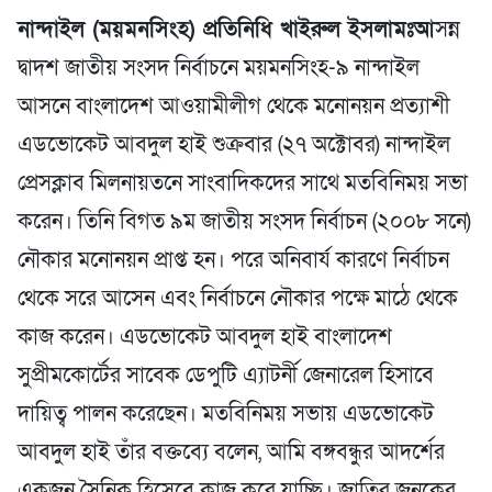
নান্দাইল (ময়মনসিংহ) প্রতিনিধি খাইরুল ইসলামঃআ
সন্ন
দ্বাদশ জাতীয় সংসদ নির্বাচনে ময়মনসিংহ-৯ নান্দাইল
আসনে বাংলাদেশ আওয়ামীলীগ থেকে মনোনয়ন প্রত্যাশী
এডভোকেট আবদুল হাই শুক্রবার (২৭ অক্টোবর) নান্দাইল
প্রেসক্লাব মিলনায়তনে সাংবাদিকদের সাথে মতবিনিময় সভা
করেন। তিনি বিগত ৯ম জাতীয় সংসদ নির্বাচন (২০০৮ সনে)
নৌকার মনোনয়ন প্রাপ্ত হন। পরে অনিবার্য কারণে নির্বাচন
থেকে সরে আসেন এবং নির্বাচনে নৌকার পক্ষে মাঠে থেকে
কাজ করেন। এডভোকেট আবদুল হাই বাংলাদেশ
সুপ্রীমকোর্টের সাবেক ডেপুটি এ্যাটর্নী জেনারেল হিসাবে
দায়িত্ব পালন করেছেন। মতবিনিময় সভায় এডভোকেট
আবদুল হাই তাঁর বক্তব্যে বলেন, আমি বঙ্গবন্ধুর আদর্শের
একজন সৈনিক হিসেবে কাজ করে যাচ্ছি। জাতির জনকের