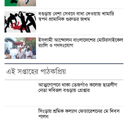
বগুড়ায় নেশা সেবনে বাধা দেওয়ায় খামারি
স্বপন প্রামানিক গুরুতর জখম
ইসলামী আন্দোলন বাংলাদেশের মোটরসাইকেল
র‍্যালি ও গণসংযোগ
এই সপ্তাহের পাঠকপ্রিয়
আত্মগোপনে থাকা তেজগাঁও কলেজ ছাত্রলীগ
নেতা দবিরূল বগুড়ায় গ্রেপ্তার
সিংড়ায় শ্রমিক কল্যাণ ফেডারেশনের মে দিবস
পালন