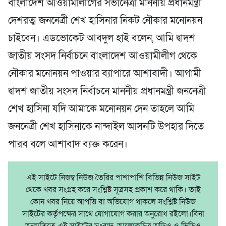
বাংলাদেশ আওয়ামীলীগের সভানেত্রী মাননীয় প্রধানমন্ত্রী
দেশরত্ম জননেত্রী শেখ হাসিনার নিকট নৌকার মনোনয়ন
চাইবেন। এডভোকেট আবদুল হাই বলেন, আমি দ্বাদশ
জাতীয় সংসদ নির্বাচনে বাংলাদেশ আওয়ামীলীগ থেকে
নৌকার মনোনয়ন পাওয়ার ব্যাপারে আশাবাদী। আগামী
দ্বাদশ জাতীয় সংসদ নির্বাচনে মাননীয় প্রধানমন্ত্রী জননেত্রী
শেখ হাসিনা যদি আমাকে মনোনয়ন দেন তাহলে আমি
জননেত্রী শেখ হাসিনাকে নান্দাইল আসনটি উপহার দিতে
পারব বলে আশাবাদ ব্যক্ত করেন।
এই সাইটে নিজম্ব নিউজ তৈরির পাশাপাশি বিভিন্ন নিউজ সাইট
থেকে খবর সংগ্রহ করে সংশ্লিষ্ট সূত্রসহ প্রকাশ করে থাকি। তাই
কোন খবর নিয়ে আপত্তি বা অভিযোগ থাকলে সংশ্লিষ্ট নিউজ
সাইটের কর্তৃপক্ষের সাথে যোগাযোগ করার অনুরোধ রইলো।বিনা
অনুমতিতে এই সাইটের সংবাদ, আলোকচিত্র অডিও ও ভিডিও