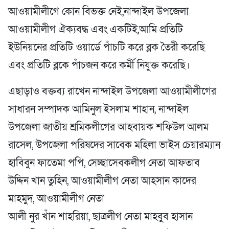
আওয়ামীলীগে কোন বিভক্ত নেই,নান্দাইল উপজেলা
আওয়ামীলীগ ঐক্যবদ্ধ এবং একটিই,আমি প্রতিটি
ইউনিয়নের প্রতিটি ওয়ার্ডে পাঁচটি করে ব্লক তৈরী করেছি
এবং প্রতিটি ব্লকে পাঁচজন করে কর্মী নিযুক্ত করেছি।
এছাড়াও বক্তব্য রাখেন নান্দাইল উপজেলা আওয়ামীলীগের
সাধারন সম্পাদক আমিনুল ইসলাম শাহান, নান্দাইল
উপজেলা জাতীয় শ্রমিকলীগের আহবায়ক শফিউল আলম
রাসেল, উপজেলা পরিষদের সাবেক মহিলা ভাইস চেয়ারম্যান
হাবিবুন ফাতেমা পপি, সেচ্ছাসেবকলীগ নেতা আফতাব
উদ্দিন খান তুহিন, আওয়ামীলীগ নেতা আহসান কাদের
মাহমুদ, আওয়ামীলীগ নেতা
আলী নুর খাঁন শাহরিয়া, ছাত্রলীগ নেতা মাহবুব হাসান