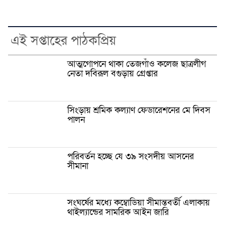
এই সপ্তাহের পাঠকপ্রিয়
আত্মগোপনে থাকা তেজগাঁও কলেজ ছাত্রলীগ
নেতা দবিরূল বগুড়ায় গ্রেপ্তার
সিংড়ায় শ্রমিক কল্যাণ ফেডারেশনের মে দিবস
পালন
পরিবর্তন হচ্ছে যে ৩৯ সংসদীয় আসনের
সীমানা
সংঘর্ষের মধ্যে কম্বোডিয়া সীমান্তবর্তী এলাকায়
থাইল্যান্ডের সামরিক আইন জারি