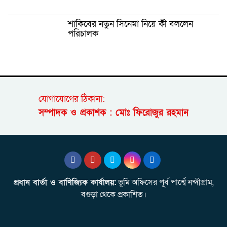
শাকিবের নতুন সিনেমা নিয়ে কী বললেন
পরিচালক
যোগাযোগের ঠিকানা:
সম্পাদক ও প্রকাশক : মোঃ ফিরোজুর রহমান
প্রধান বার্তা ও বাণিজ্যিক কার্যালয়:
ভূমি অফিসের পূর্ব পার্শ্বে নন্দীগ্রাম,
বগুড়া থেকে প্রকাশিত।