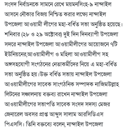
সংসদ নির্বাচনকে সামনে রেখে ময়মনসিংহ-৯ নান্দাইল
আসনে নৌকার বিজয় নিশ্চিত করার লক্ষ্যে নান্দাইল
উপজেলা আওয়ামী লীগের মহা-বর্ধিত সভা অনুষ্ঠিত হয়েছে।
শনিবার (২৮ ও ২৯ অক্টোবর) দুই দিন দিনব্যাপী উপজেলা
সদরে নান্দাইল উপজেলা আওয়ামীলীগের আয়োজনে ৭টি
ইউনিয়নের,আওয়ামীলীগ ও মহিলা আওয়ামীলীগ সহ
অঙ্গসহযোগী সংগঠনের নেতাকর্মীদের নিয়ে এ মহা-বর্ধিত
সভা অনুষ্ঠিত হয়।উক্ত বর্ধিত সভায় নান্দাইল উপজেলা
আওয়ামীলীগের সাবেক সাংগঠনিক সম্পাদক নাজিমউল্লাহ
লিটনের সঞ্চালনায় বক্তব্য রাখেন নান্দাইল উপজেলা
আওয়ামীলীগের সভাপতি সাবেক সংসদ সদস্য মেজর
জেনারেল অবসর প্রাপ্ত আব্দুস সালাম আরসিডিএস
পিএসসি। তিনি বক্তব্যে বলেন, নান্দাইল উপজেলা