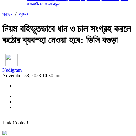
যাব-জ্জী-বন কা-রা-দ-ন্ড
প্রচ্ছদ
/
প্রচ্ছদ
নিয়ম বহিভূতভাবে ধান ও চাল সংগ্রহ করলে
কঠোর ব্যবস্হা নেওয়া হবে: ডিসি বগুড়া
Nadigram
November 28, 2023 10:30 pm
Link Copied!