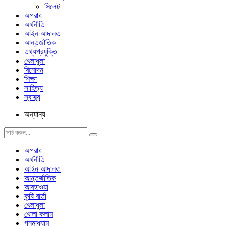
সিলেট
অপরাধ
অর্থনীতি
আইন আদালত
আন্তর্জাতিক
তথ্যপ্রযুক্তি
খেলাধুলা
বিনোদন
শিক্ষা
সাহিত্য
স্বাস্থ্য
অন্যান্য
অপরাধ
অর্থনীতি
আইন আদালত
আন্তর্জাতিক
আবহাওয়া
কৃষি বার্তা
খেলাধুলা
খোলা কলাম
গনমাধ্যাম