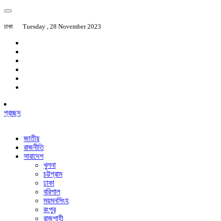
ঢাকা
Tuesday , 28 November 2023
প্রচ্ছদ
জাতীয়
রাজনীতি
সারাদেশ
খুলনা
চট্টগ্রাম
ঢাকা
বরিশাল
ময়মনসিংহ
রংপুর
রাজশাহী