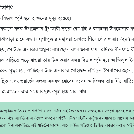
রতিনিধি
িদ্যুৎ স্পৃষ্ট হয়ে ২ জনের মৃত্যু হয়েছে।
সকালে সদর উপজেলার টুপামারী দলুয়া দোগাছি ও জলঢাকা উপজেলার গড়
াপাড়া গ্রামে সন্ধ্যায় দূর্গাপুজার মহালয়া দেখতে গিয়ে গৌরাঙ্গ রায় (২৫)
যু হয়, সে উক্ত এলাকার অমুল্য রায় ছেলে বলে জানা যায়, এদিকে নীলফামা
নিজ বাড়িতে পড়ে যাওয়া তার ঠিক করার সময় বিদ্যুৎ স্পৃষ্ট হয়ে আজিজুল 
কের মৃত্যু হয়, আজিজুল উক্ত এলাকার মোহাম্মদ হামিদুল ইসলামের ছেল
পস্থিত ৭ নং ওয়ার্ডের সদস্য মকবুল হোসেন বলেন আজিজুল তার নিউ বাউি
র মেরামত করার সময় বিদ্যুৎ স্পৃষ্ট হয়ে মারা যায়।
জম্ব নিউজ তৈরির পাশাপাশি বিভিন্ন নিউজ সাইট থেকে খবর সংগ্রহ করে সংশ্লিষ্ট সূত্রসহ প্রক
বর নিয়ে আপত্তি বা অভিযোগ থাকলে সংশ্লিষ্ট নিউজ সাইটের কর্তৃপক্ষের সাথে যোগাযোগ ক
ইলো।বিনা অনুমতিতে এই সাইটের সংবাদ, আলোকচিত্র অডিও ও ভিডিও ব্যবহার করা বেআইন