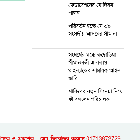
ফেডারেশনের মে দিবস
পালন
পরিবর্তন হচ্ছে যে ৩৯
সংসদীয় আসনের সীমানা
সংঘর্ষের মধ্যে কম্বোডিয়া
সীমান্তবর্তী এলাকায়
থাইল্যান্ডের সামরিক আইন
জারি
শাকিবের নতুন সিনেমা নিয়ে
কী বললেন পরিচালক
পাদক ও প্রকাশক : মোঃ ফিরোজুর রহমান
01713672729